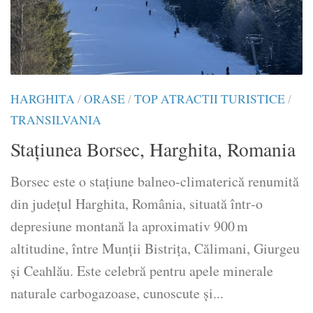
HARGHITA
/
ORASE
/
TOP ATRACTII TURISTICE
/
TRANSILVANIA
Stațiunea Borsec, Harghita, Romania
Borsec este o stațiune balneo‑climaterică renumită
din județul Harghita, România, situată într‑o
depresiune montană la aproximativ 900 m
altitudine, între Munții Bistrița, Călimani, Giurgeu
și Ceahlău. Este celebră pentru apele minerale
naturale carbogazoase, cunoscute și...