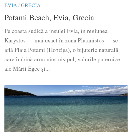
EVIA
/
GRECIA
Potami Beach, Evia, Grecia
Pe coasta sudică a insulei Evia, în regiunea
Karystos — mai exact în zona Platanistos — se
află Plaja Potami (Ποτάμι), o bijuterie naturală
care îmbină armonios nisipul, valurile puternice
ale Mării Egee și...