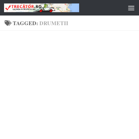
Skip to content
TAGGED:
DRUMETII