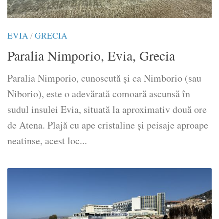
EVIA
/
GRECIA
Paralia Nimporio, Evia, Grecia
Paralia Nimporio, cunoscută și ca Nimborio (sau
Niborio), este o adevărată comoară ascunsă în
sudul insulei Evia, situată la aproximativ două ore
de Atena. Plajă cu ape cristaline și peisaje aproape
neatinse, acest loc...