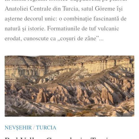
Anatoliei Centrale din Turcia, satul Göreme îşi
aşterne decorul unic: o combinaţie fascinantă de
natură şi istorie. Formatiunile de tuf vulcanic
erodat, cunoscute ca „coşuri de zâne”...
NEVŞEHIR
/
TURCIA