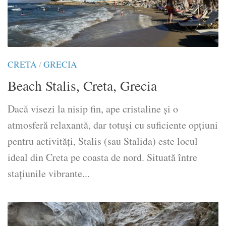
CRETA
/
GRECIA
Beach Stalis, Creta, Grecia
Dacă visezi la nisip fin, ape cristaline și o
atmosferă relaxantă, dar totuși cu suficiente opțiuni
pentru activități, Stalis (sau Stalida) este locul
ideal din Creta pe coasta de nord. Situată între
stațiunile vibrante...