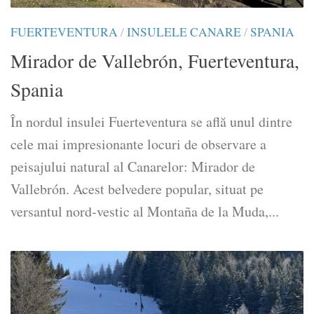
FUERTEVENTURA
/
INSULELE CANARE
/
SPANIA
Mirador de Vallebrón, Fuerteventura,
Spania
În nordul insulei Fuerteventura se află unul dintre
cele mai impresionante locuri de observare a
peisajului natural al Canarelor: Mirador de
Vallebrón. Acest belvedere popular, situat pe
versantul nord‑vestic al Montaña de la Muda,...