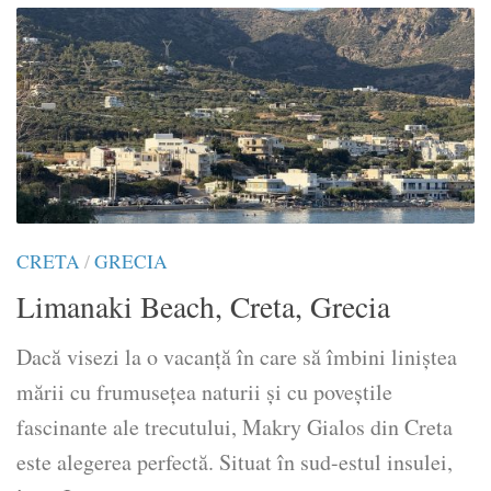
CRETA
/
GRECIA
Limanaki Beach, Creta, Grecia
Dacă visezi la o vacanță în care să îmbini liniștea
mării cu frumusețea naturii și cu poveștile
fascinante ale trecutului, Makry Gialos din Creta
este alegerea perfectă. Situat în sud-estul insulei,