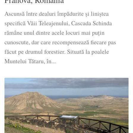
Ascunsă între dealuri împădurite și liniștea
specifică Văii Teleajenului, Cascada Schinda
rămâne unul dintre acele locuri mai puțin
cunoscute, dar care recompensează fiecare pas
făcut pe drumul forestier. Situată la poalele
Muntelui Tătaru, în...