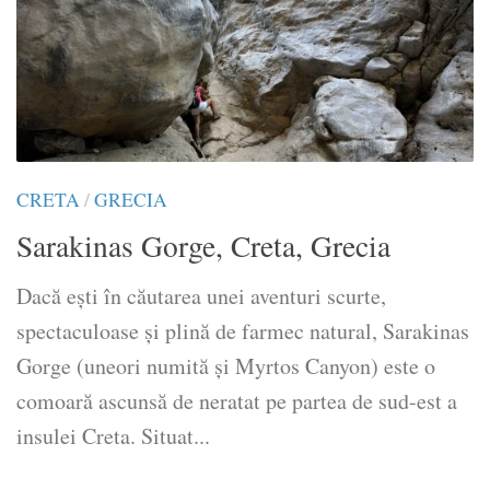
CRETA
/
GRECIA
Sarakinas Gorge, Creta, Grecia
Dacă ești în căutarea unei aventuri scurte,
spectaculoase și plină de farmec natural, Sarakinas
Gorge (uneori numită și Myrtos Canyon) este o
comoară ascunsă de neratat pe partea de sud-est a
insulei Creta. Situat...