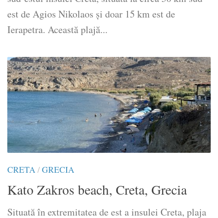
est de Agios Nikolaos și doar 15 km est de
Ierapetra. Această plajă...
CRETA
/
GRECIA
Kato Zakros beach, Creta, Grecia
Situată în extremitatea de est a insulei Creta, plaja