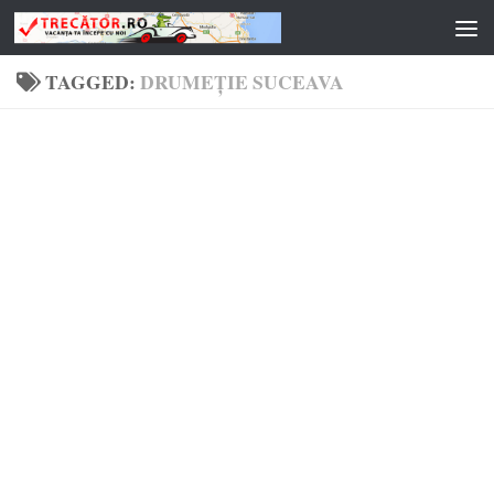
Skip to content
TAGGED:
DRUMEȚIE SUCEAVA