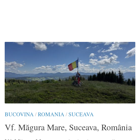
BUCOVINA
/
ROMANIA
/
SUCEAVA
Vf. Măgura Mare, Suceava, România