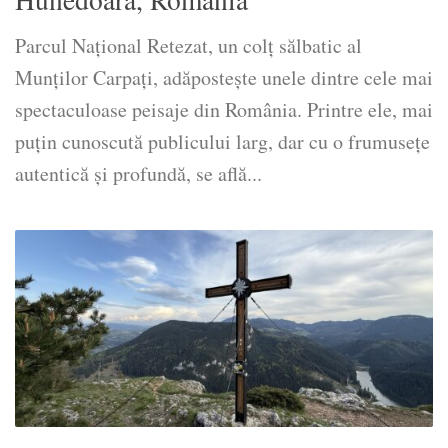
Parcul Național Retezat, un colț sălbatic al
Munților Carpați, adăpostește unele dintre cele mai
spectaculoase peisaje din România. Printre ele, mai
puțin cunoscută publicului larg, dar cu o frumusețe
autentică și profundă, se află...