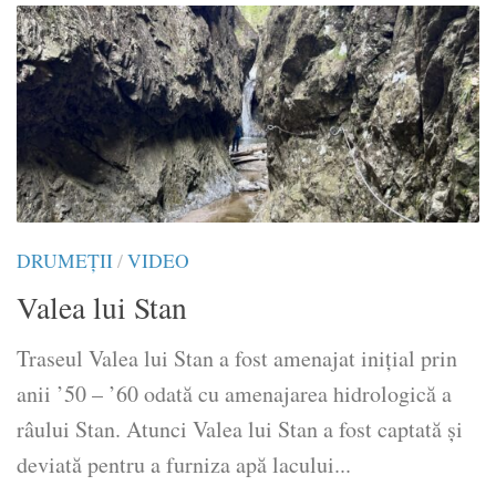
DRUMEŢII
/
VIDEO
Valea lui Stan
Traseul Valea lui Stan a fost amenajat inițial prin
anii ’50 – ’60 odată cu amenajarea hidrologică a
râului Stan. Atunci Valea lui Stan a fost captată şi
deviată pentru a furniza apă lacului...