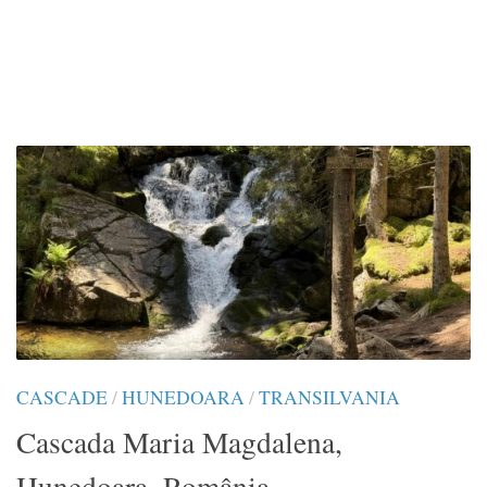
CASCADE
/
HUNEDOARA
/
TRANSILVANIA
Cascada Maria Magdalena,
Hunedoara, România