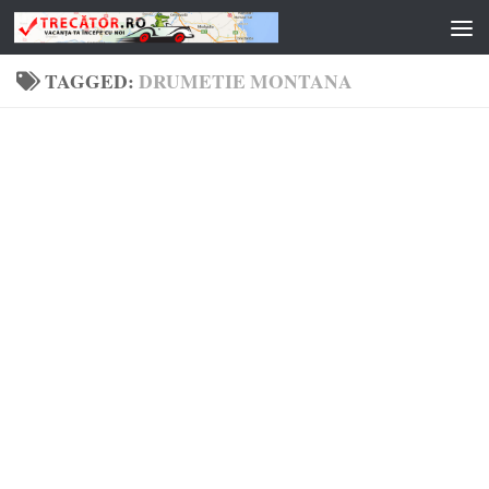
Skip to content
TAGGED:
DRUMETIE MONTANA