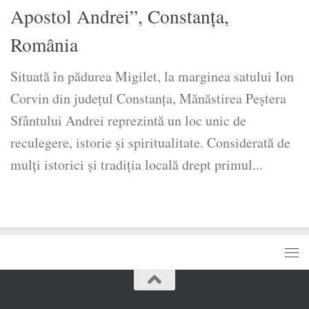
Apostol Andrei”, Constanța,
România
Situată în pădurea Migilet, la marginea satului Ion
Corvin din județul Constanța, Mănăstirea Peștera
Sfântului Andrei reprezintă un loc unic de
reculegere, istorie și spiritualitate. Considerată de
mulți istorici și tradiția locală drept primul...