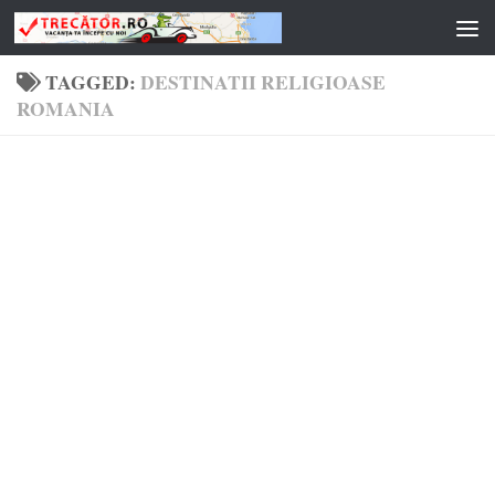
Skip to content
TAGGED:
DESTINATII RELIGIOASE
ROMANIA