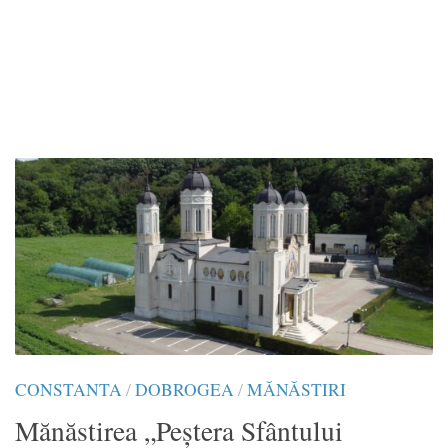
CONSTANTA
/
DOBROGEA
/
MĂNĂSTIRI
Mănăstirea „Peștera Sfântului