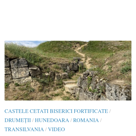
CASTELE CETATI BISERICI FORTIFICATE
/
DRUMEŢII
/
HUNEDOARA
/
ROMANIA
/
TRANSILVANIA
/
VIDEO