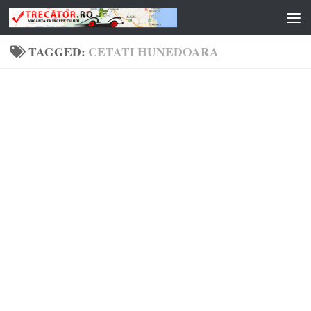
Skip to content
TAGGED:
CETATI HUNEDOARA