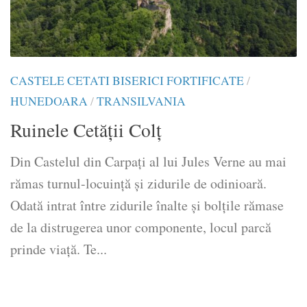
CASTELE CETATI BISERICI FORTIFICATE
/
HUNEDOARA
/
TRANSILVANIA
Ruinele Cetăţii Colţ
Din Castelul din Carpaţi al lui Jules Verne au mai
rămas turnul-locuinţă şi zidurile de odinioară.
Odată intrat între zidurile înalte şi bolţile rămase
de la distrugerea unor componente, locul parcă
prinde viaţă. Te...