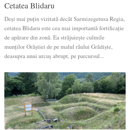
Cetatea Blidaru
Deşi mai puţin vizitată decât Sarmizegetusa Regia,
cetatea Blidaru este cea mai importantă fortificaţie
de apărare din zonă. Ea străjuieşte culmile
munţilor Orăştiei de pe malul râului Grădişte,
deasupra unui urcuş abrupt, pe parcursul...