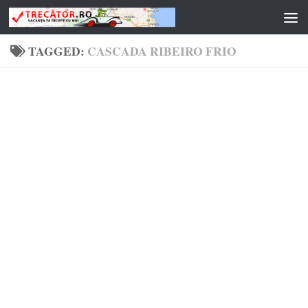
Skip to content
TAGGED:
CASCADA RIBEIRO FRIO