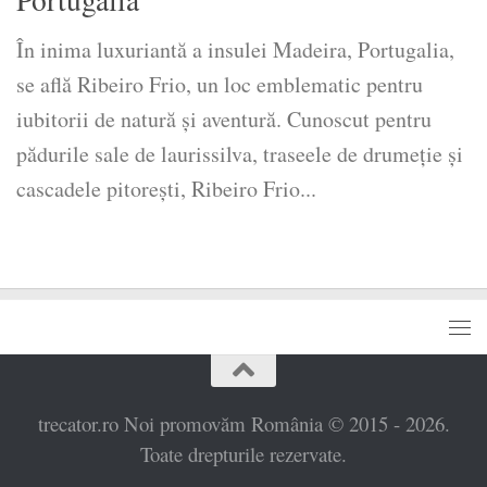
În inima luxuriantă a insulei Madeira, Portugalia,
se află Ribeiro Frio, un loc emblematic pentru
iubitorii de natură și aventură. Cunoscut pentru
pădurile sale de laurissilva, traseele de drumeție și
cascadele pitorești, Ribeiro Frio...
trecator.ro Noi promovăm România © 2015 - 2026.
Toate drepturile rezervate.