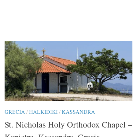
GRECIA
/
HALKIDIKI
/
KASSANDRA
St. Nicholas Holy Orthodox Chapel –
Kanistro, Kassandra, Grecia