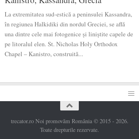
La extremitatea sud-estică a peninsulei Kassandra,
în regiunea Halkidiki din nordul Greciei, se află
una dintre cele mai fotogenice și liniștite capele de
pe litoralul elen. St. Nicholas Holy Orthodox
Chapel – Kanistro, construită...
trecator.ro Noi promovăm România © 2015 - 2026.
Toate drepturile rezervate.