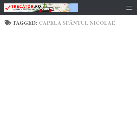
Skip to content
TAGGED:
CAPELA SFÂNTUL NICOLAE