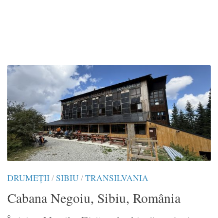
DRUMEŢII
/
SIBIU
/
TRANSILVANIA
Cabana Negoiu, Sibiu, România