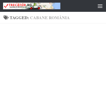
Skip to content
TAGGED:
CABANE ROMÂNIA