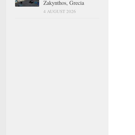
Zakynthos, Grecia
4 AUGUST 2026