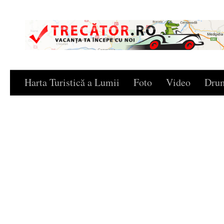
Skip to content
Harta Turistică a Lumii
Foto
Video
Drum