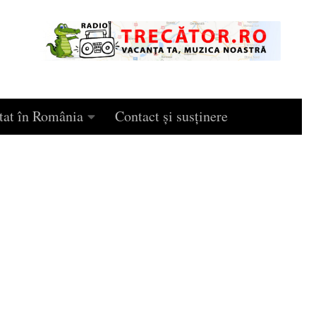
tat în România
Contact și susținere