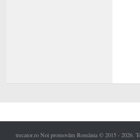
trecator.ro Noi promovăm România © 2015 - 2026. Toat