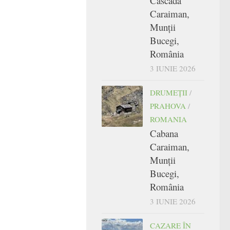
Cascada
Caraiman,
Munții
Bucegi,
România
3 IUNIE 2026
DRUMEŢII
/
PRAHOVA
/
ROMANIA
Cabana
Caraiman,
Munții
Bucegi,
România
3 IUNIE 2026
CAZARE ÎN