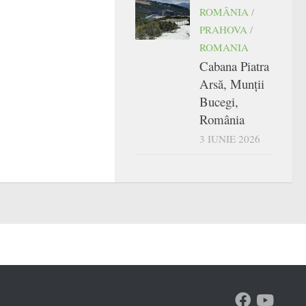
ROMÂNIA
/
PRAHOVA
/
ROMANIA
Cabana Piatra
Arsă, Munții
Bucegi,
România
3 IUNIE 2026