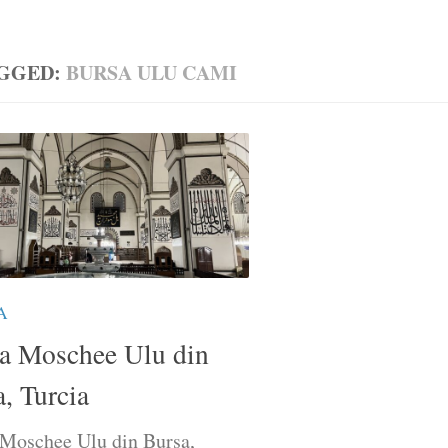
GGED:
BURSA ULU CAMI
A
a Moschee Ulu din
, Turcia
Moschee Ulu din Bursa,