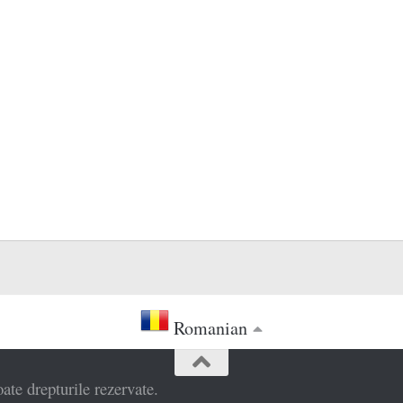
Romanian
e drepturile rezervate.