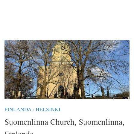
FINLANDA
/
HELSINKI
Suomenlinna Church, Suomenlinna,
Finlanda