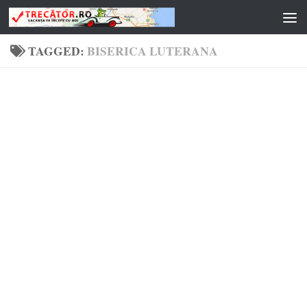
Skip to content
TAGGED:
BISERICA LUTERANA