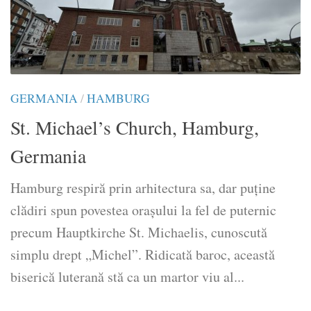
GERMANIA
/
HAMBURG
St. Michael’s Church, Hamburg,
Germania
Hamburg respiră prin arhitectura sa, dar puține
clădiri spun povestea orașului la fel de puternic
precum Hauptkirche St. Michaelis, cunoscută
simplu drept „Michel”. Ridicată baroc, această
biserică luterană stă ca un martor viu al...