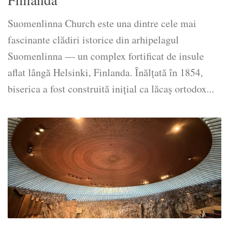
Suomenlinna Church este una dintre cele mai
fascinante clădiri istorice din arhipelagul
Suomenlinna — un complex fortificat de insule
aflat lângă Helsinki, Finlanda. Înălțată în 1854,
biserica a fost construită inițial ca lăcaș ortodox...