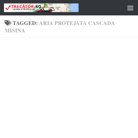
Skip to content
TAGGED:
ARIA PROTEJATA CASCADA
MISINA