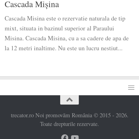
Cascada Mișina
Cascada Misina este o rezervatie naturala de tip
mixt, situata in bazinul superior al Paraului
Misina. Cascada Misina, cu a sa cadere de apa de
la 12 metri inaltime. Nu este un lucru nestiut...
trecator.ro Noi promovăm România © 2015 - 2026.
Toate drepturile rezervate.