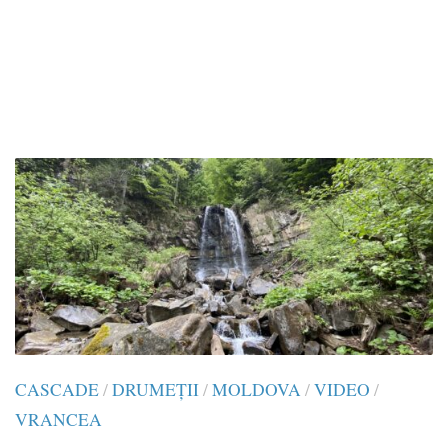
CASCADE
/
DRUMEŢII
/
MOLDOVA
/
VIDEO
/
VRANCEA