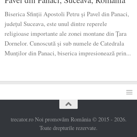
Biserica Sfinții Apostoli Petru și Pavel din Panaci,
județul Suceava, este unul dintre reperele
religioase importante ale zonei montane din Țara
Dornelor. Cunoscută și sub numele de Catedrala
Munților din Panaci, biserica impresionează prin...
trecator.ro Noi promovăm România © 2015 - 2026.
Toate drepturile rezervate.