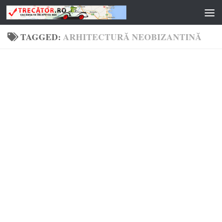
Skip to content
TAGGED:
ARHITECTURĂ NEOBIZANTINĂ