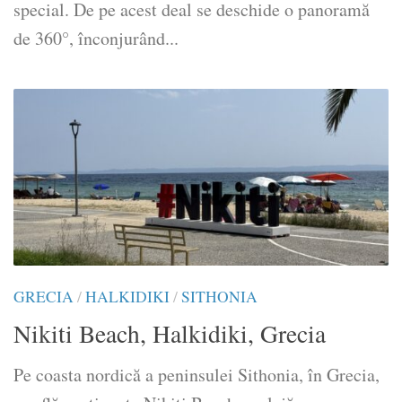
special. De pe acest deal se deschide o panoramă
de 360°, înconjurând...
GRECIA
/
HALKIDIKI
/
SITHONIA
Nikiti Beach, Halkidiki, Grecia
Pe coasta nordică a peninsulei Sithonia, în Grecia,