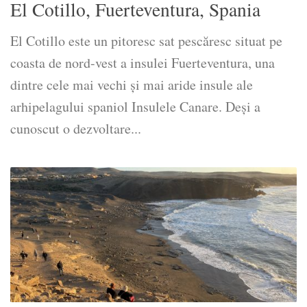
El Cotillo, Fuerteventura, Spania
El Cotillo este un pitoresc sat pescăresc situat pe
coasta de nord-vest a insulei Fuerteventura, una
dintre cele mai vechi și mai aride insule ale
arhipelagului spaniol Insulele Canare. Deși a
cunoscut o dezvoltare...