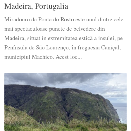
Madeira, Portugalia
Miradouro da Ponta do Rosto este unul dintre cele
mai spectaculoase puncte de belvedere din
Madeira, situat în extremitatea estică a insulei, pe
Península de São Lourenço, în freguesia Caniçal,
municipiul Machico. Acest loc...