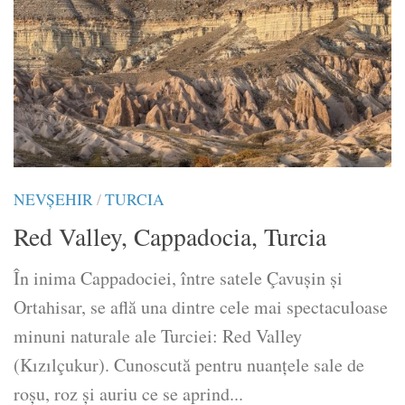
NEVŞEHIR
/
TURCIA
Red Valley, Cappadocia, Turcia
În inima Cappadociei, între satele Çavuşin și
Ortahisar, se află una dintre cele mai spectaculoase
minuni naturale ale Turciei: Red Valley
(Kızılçukur). Cunoscută pentru nuanțele sale de
roșu, roz și auriu ce se aprind...