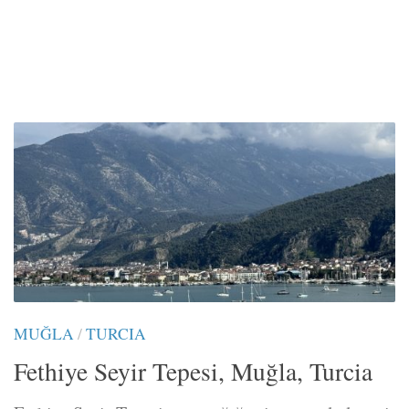
MUĞLA
/
TURCIA
Fethiye Seyir Tepesi, Muğla, Turcia