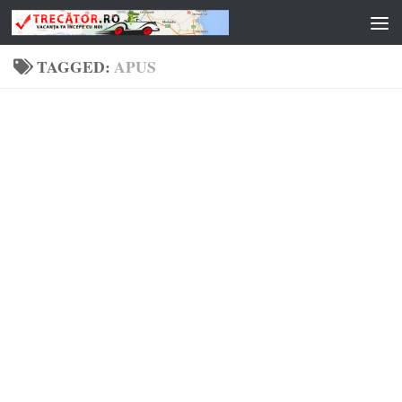
Skip to content
TAGGED:
APUS