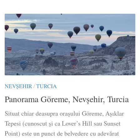
NEVŞEHIR
/
TURCIA
Panorama Göreme, Nevşehir, Turcia
Situat chiar deasupra orașului Göreme, Aşıklar
Tepesi (cunoscut și ca Lover’s Hill sau Sunset
Point) este un punct de belvedere cu adevărat