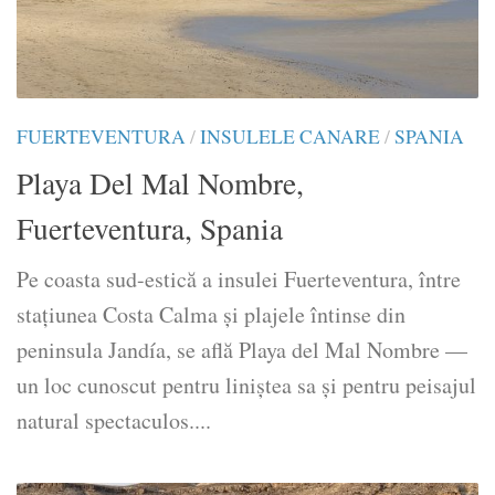
FUERTEVENTURA
/
INSULELE CANARE
/
SPANIA
Playa Del Mal Nombre,
Fuerteventura, Spania
Pe coasta sud-estică a insulei Fuerteventura, între
stațiunea Costa Calma și plajele întinse din
peninsula Jandía, se află Playa del Mal Nombre —
un loc cunoscut pentru liniștea sa și pentru peisajul
natural spectaculos....