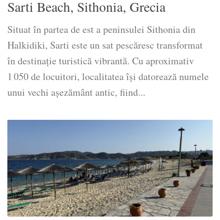
Sarti Beach, Sithonia, Grecia
Situat în partea de est a peninsulei Sithonia din
Halkidiki, Sarti este un sat pescăresc transformat
în destinație turistică vibrantă. Cu aproximativ
1 050 de locuitori, localitatea își datorează numele
unui vechi așezământ antic, fiind...