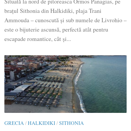
Situată la nord de pitoreasca Ormos Panagias, pe
brațul Sithonia din Halkidiki, plaja Trani
Ammouda – cunoscută și sub numele de Livrohio –
este o bijuterie ascunsă, perfectă atât pentru
escapade romantice, cât și...
GRECIA
/
HALKIDIKI
/
SITHONIA