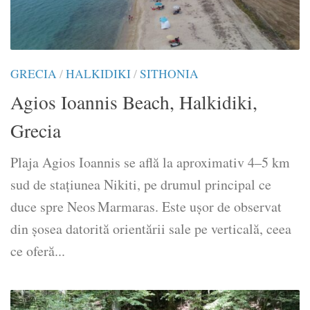
GRECIA
/
HALKIDIKI
/
SITHONIA
Agios Ioannis Beach, Halkidiki,
Grecia
Plaja Agios Ioannis se află la aproximativ 4–5 km
sud de stațiunea Nikiti, pe drumul principal ce
duce spre Neos Marmaras. Este ușor de observat
din șosea datorită orientării sale pe verticală, ceea
ce oferă...