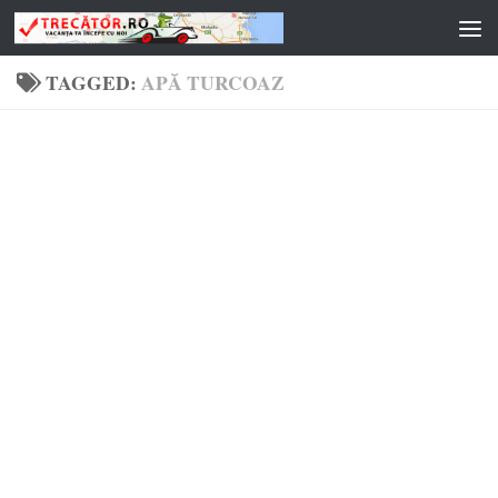
Skip to content
TAGGED:
APĂ TURCOAZ