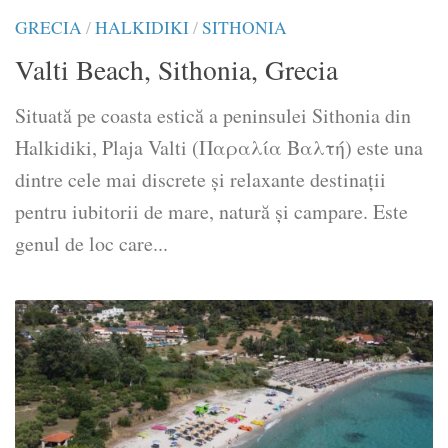
GRECIA
/
HALKIDIKI
/
SITHONIA
Valti Beach, Sithonia, Grecia
Situată pe coasta estică a peninsulei Sithonia din
Halkidiki, Plaja Valti (Παραλία Βαλτή) este una
dintre cele mai discrete și relaxante destinații
pentru iubitorii de mare, natură și campare. Este
genul de loc care...