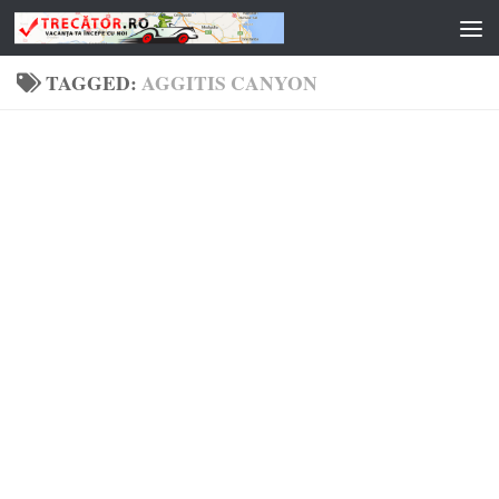
Skip to content
TAGGED:
AGGITIS CANYON