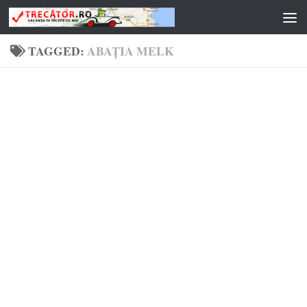
Skip to content
TAGGED:
ABAȚIA MELK