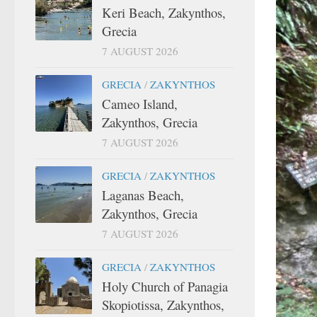
Keri Beach, Zakynthos,
Grecia
7 AUGUST 2026
GRECIA
/
ZAKYNTHOS
Cameo Island,
Zakynthos, Grecia
7 AUGUST 2026
GRECIA
/
ZAKYNTHOS
Laganas Beach,
Zakynthos, Grecia
7 AUGUST 2026
GRECIA
/
ZAKYNTHOS
Holy Church of Panagia
Skopiotissa, Zakynthos,