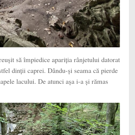
eușit să împiedice apariția rânjetului datorat
stfel dinții caprei. Dându-și seama că pierde
 apele lacului. De atunci așa i-a și rămas