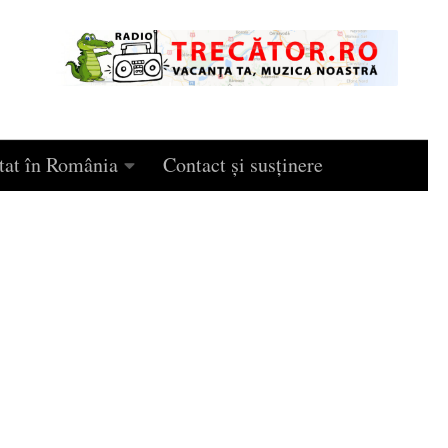
tat în România
Contact și susținere