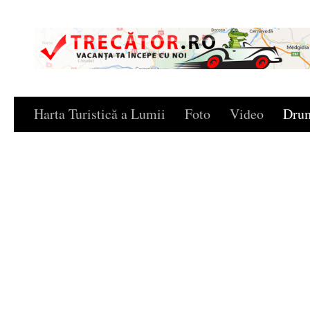
Skip to content
Harta Turistică a Lumii
Foto
Video
Drum