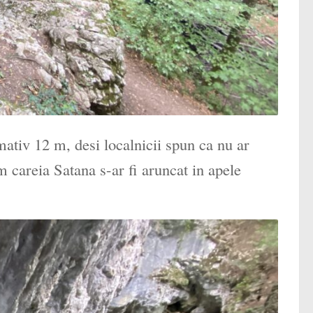
tiv 12 m, desi localnicii spun ca nu ar
 careia Satana s-ar fi aruncat in apele