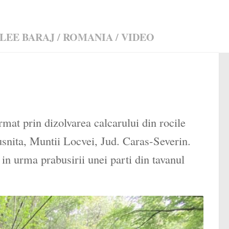
ILEE BARAJ
/
ROMANIA
/
VIDEO
rmat prin dizolvarea calcarului din rocile
usnita, Muntii Locvei, Jud. Caras-Severin.
a in urma prabusirii unei parti din tavanul