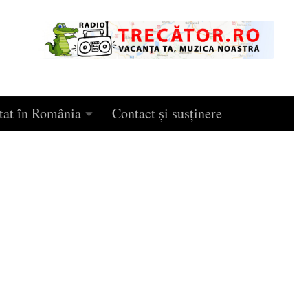
tat în România
Contact și susținere