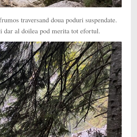
i frumos traversand doua poduri suspendate.
 dar al doilea pod merita tot efortul.