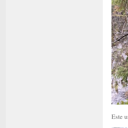
Este u