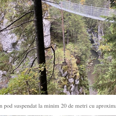
n pod suspendat la minim 20 de metri cu aproxima