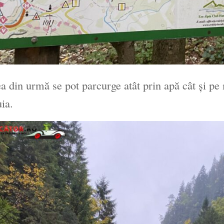
a din urmă se pot parcurge atât prin apă cât și pe 
uia.