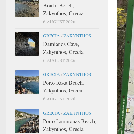
Bouka Beach,
Zakynthos, Grecia
6 AUGUST 2026
GRECIA
/
ZAKYNTHOS
Damianos Cave,
Zakynthos, Grecia
6 AUGUST 2026
GRECIA
/
ZAKYNTHOS
Porto Roxa Beach,
Zakynthos, Grecia
6 AUGUST 2026
GRECIA
/
ZAKYNTHOS
Porto Limnionas Beach,
Zakynthos, Grecia