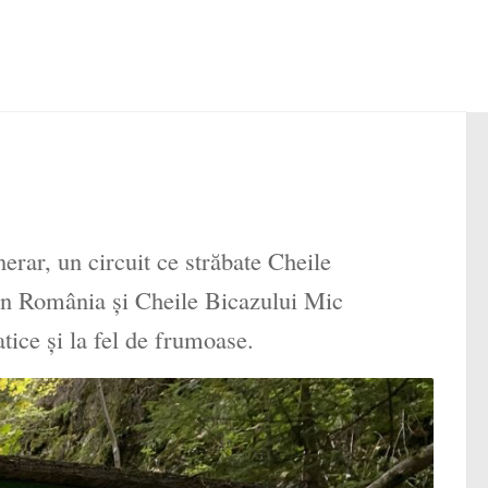
erar, un circuit ce străbate Cheile
din România și Cheile Bicazului Mic
atice și la fel de frumoase.