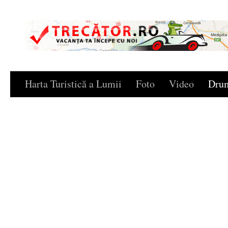
Skip to content
Harta Turistică a Lumii
Foto
Video
Drum