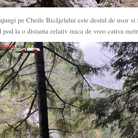
ajungi pe Cheile Bicăjelului este destul de usor s
 pod la o distanta relativ mica de vreo cativa metri