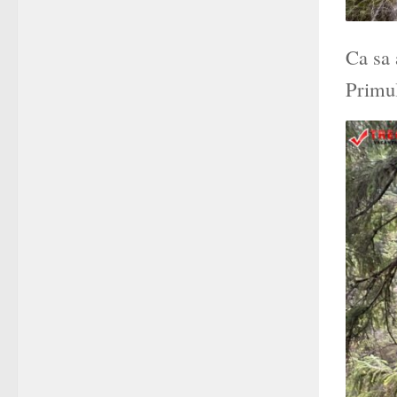
Ca sa 
Primul