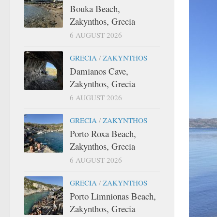
Bouka Beach,
Zakynthos, Grecia
6 AUGUST 2026
GRECIA
/
ZAKYNTHOS
Damianos Cave,
Zakynthos, Grecia
6 AUGUST 2026
GRECIA
/
ZAKYNTHOS
Porto Roxa Beach,
Zakynthos, Grecia
6 AUGUST 2026
GRECIA
/
ZAKYNTHOS
Porto Limnionas Beach,
Zakynthos, Grecia