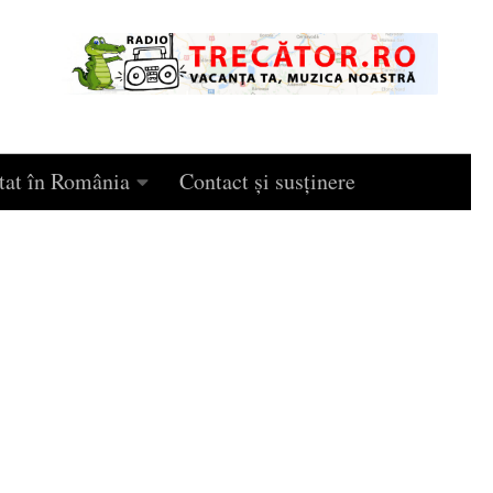
tat în România
Contact și susținere