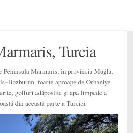
armaris, Turcia
e Peninsula Marmaris, în provincia Muğla,
ris–Bozburun, foarte aproape de Orhaniye.
urite, golfuri adăpostite și apa limpede a
oastă din această parte a Turciei.