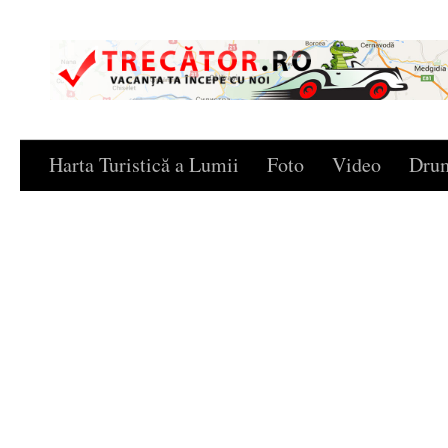
Skip to content
Harta Turistică a Lumii
Foto
Video
Drum