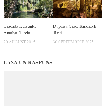
Cascada Kursunlu,
Dupnisa Cave, Kirklareli,
Antalya, Turcia
Turcia
20 AUGUST 2015
30 SEPTEMBRIE 2025
LASĂ UN RĂSPUNS