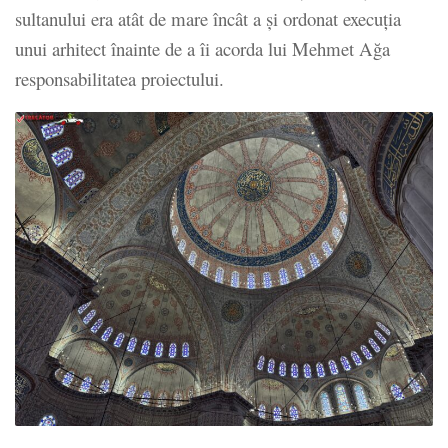
sultanului era atât de mare încât a și ordonat execuția
unui arhitect înainte de a îi acorda lui Mehmet Ağa
responsabilitatea proiectului.