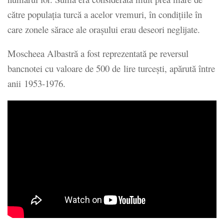
către populația turcă a acelor vremuri, în condițiile în
care zonele sărace ale orașului erau deseori neglijate.
Moscheea Albastră a fost reprezentată pe reversul
bancnotei cu valoare de 500 de lire turcești, apărută între
anii 1953-1976.