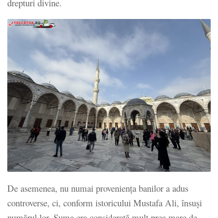
drepturi divine.
De asemenea, nu numai proveniența banilor a adus
controverse, ci, conform istoricului Mustafa Ali, însuși
numărul lor. Suma era considerată mult prea mare de