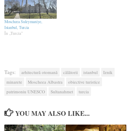
Moscheea Suleymaniye,
Istanbul, Turcia
În „Turcia”
Tags:
arhitectură otomană
călătorii
istanbul
Iznik
minarete
Moscheea Albastra
obiective turistice
patrimoniu UNESCO
Sultanahmet
turcia
YOU MAY ALSO LIKE...