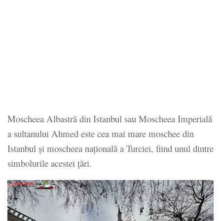
Moscheea Albastră din Istanbul sau Moscheea Imperială
a sultanului Ahmed este cea mai mare moschee din
Istanbul și moscheea națională a Turciei, fiind unul dintre
simbolurile acestei țări.