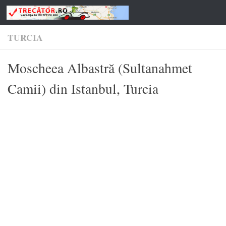
Skip to content
TURCIA
Moscheea Albastră (Sultanahmet
Camii) din Istanbul, Turcia