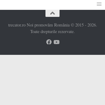
trecator.ro Noi promovăm România © 2015 - 2026.
Toate drepturile rezervate.