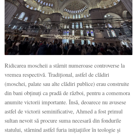
Ridicarea moscheii a stârnit numeroase controverse la
vremea respectivă. Tradițional, astfel de clădiri
(moschei, palate sau alte clădiri publice) erau construite
din bani obținuți ca pradă de război, pentru a comemora
anumite victorii importante. Însă, deoarece nu avusese
astfel de victorii seminificative, Ahmed a fost primul
sultan nevoit să procure suma necesară din fondurile
statului, stârnind astfel furia inițiațiilor în teologie și