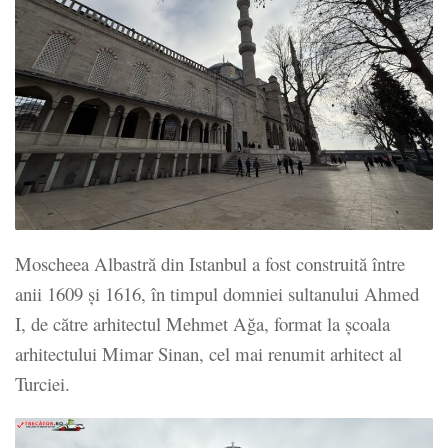
Moscheea Albastră din Istanbul a fost construită între
anii 1609 și 1616, în timpul domniei sultanului Ahmed
I, de către arhitectul Mehmet Ağa, format la școala
arhitectului Mimar Sinan, cel mai renumit arhitect al
Turciei.