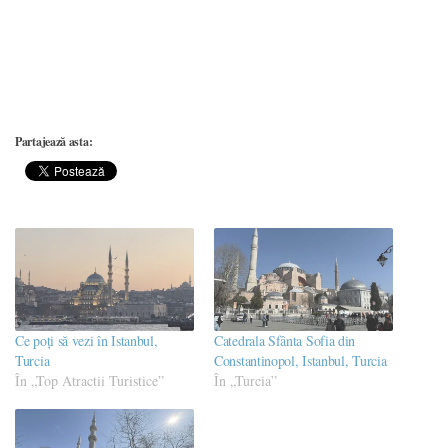
Partajează asta:
Ce poţi să vezi în Istanbul,
Catedrala Sfânta Sofia din
Turcia
Constantinopol, Istanbul, Turcia
În „Top Atractii Turistice”
În „Turcia”