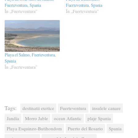
Fuerteventura, Spania
Fuerteventura, Spania
În „Fuerteventura”
În „Fuerteventura”
Playa el Salmo, Fuerteventura,
Spania
În „Fuerteventura”
Tags:
destinatii exotice
Fuerteventura
insulele canare
Jandía
Morro Jable
ocean Atlantic
plaje Spania
Playa Esquinzo-Butihondom
Puerto del Rosario
Spania