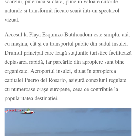
soarelui, puternică și clară, pune în valoare culorile
naturale și transformă fiecare seară într-un spectacol
vizual.
Accesul la Playa Esquinzo-Butihondom este simplu, atât
cu mașina, cât și cu transportul public din sudul insulei.
Drumul principal care leagă stațiunile turistice facilitează
deplasarea rapidă, iar parcările din apropiere sunt bine
organizate. Aeroportul insulei, situat în apropierea
capitalei Puerto del Rosario, asigură conexiuni regulate
cu numeroase orașe europene, ceea ce contribuie la
popularitatea destinației.