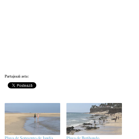
Partajează asta:
Playa de Sotavento de Jandía,
Playa de Butihondo,