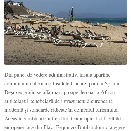
Din punct de vedere administrativ, insula aparține
comunității autonome Insulele Canare, parte a Spania.
Deși geografic se află mai aproape de coasta Africii,
arhipelagul beneficiază de infrastructură europeană
modernă și standarde ridicate în domeniul turismului.
Această combinație între climat subtropical și facilități
europene face din Playa Esquinzo-Butihondom o alegere