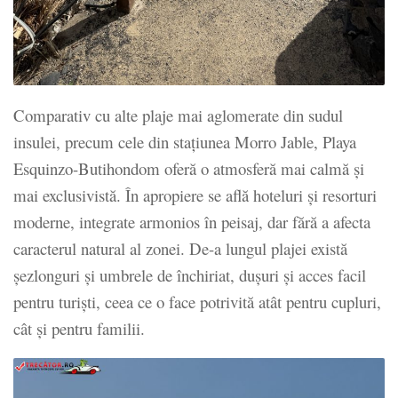
Comparativ cu alte plaje mai aglomerate din sudul
insulei, precum cele din stațiunea Morro Jable, Playa
Esquinzo-Butihondom oferă o atmosferă mai calmă și
mai exclusivistă. În apropiere se află hoteluri și resorturi
moderne, integrate armonios în peisaj, dar fără a afecta
caracterul natural al zonei. De-a lungul plajei există
șezlonguri și umbrele de închiriat, dușuri și acces facil
pentru turiști, ceea ce o face potrivită atât pentru cupluri,
cât și pentru familii.