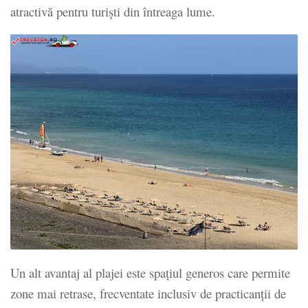
atractivă pentru turiști din întreaga lume.
Un alt avantaj al plajei este spațiul generos care permite
zone mai retrase, frecventate inclusiv de practicanții de