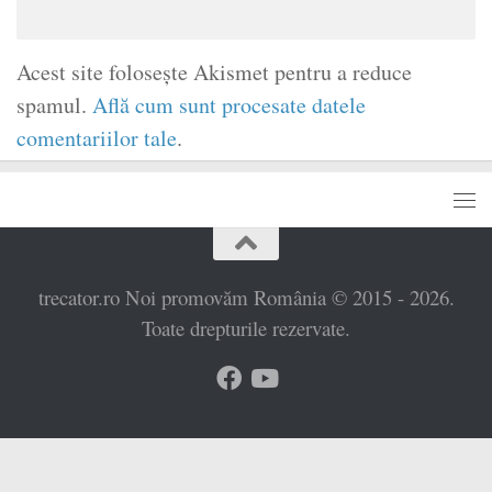
Acest site folosește Akismet pentru a reduce
spamul.
Află cum sunt procesate datele
comentariilor tale
.
trecator.ro Noi promovăm România © 2015 - 2026.
Toate drepturile rezervate.