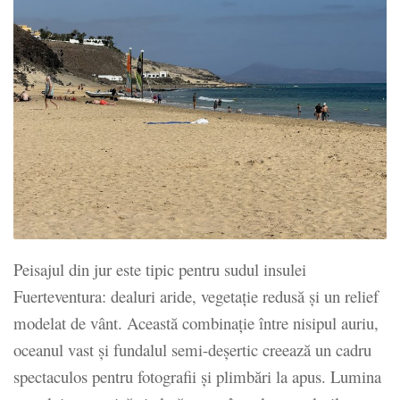
Peisajul din jur este tipic pentru sudul insulei
Fuerteventura: dealuri aride, vegetație redusă și un relief
modelat de vânt. Această combinație între nisipul auriu,
oceanul vast și fundalul semi-deșertic creează un cadru
spectaculos pentru fotografii și plimbări la apus. Lumina