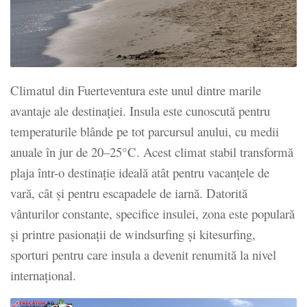
Climatul din Fuerteventura este unul dintre marile
avantaje ale destinației. Insula este cunoscută pentru
temperaturile blânde pe tot parcursul anului, cu medii
anuale în jur de 20–25°C. Acest climat stabil transformă
plaja într-o destinație ideală atât pentru vacanțele de
vară, cât și pentru escapadele de iarnă. Datorită
vânturilor constante, specifice insulei, zona este populară
și printre pasionații de windsurfing și kitesurfing,
sporturi pentru care insula a devenit renumită la nivel
internațional.