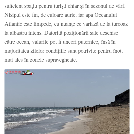
suficient spațiu pentru turiști chiar și în sezonul de vârf.
Nisipul este fin, de culoare aurie, iar apa Oceanului
Atlantic este limpede, cu nuanțe ce variază de la turcoaz
la albastru intens. Datorită poziționării sale deschise
către ocean, valurile pot fi uneori puternice, însă în
majoritatea zilelor condițiile sunt potrivite pentru înot,
mai ales în zonele supravegheate.