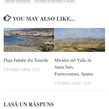
turism european
vacanță în Insulele Canare
YOU MAY ALSO LIKE...
Plaja Fañabé din Tenerife
Mirador del Valle de
Santa Inés,
9 FEBRUARIE 2022
Fuerteventura, Spania
9 FEBRUARIE 2026
LASĂ UN RĂSPUNS