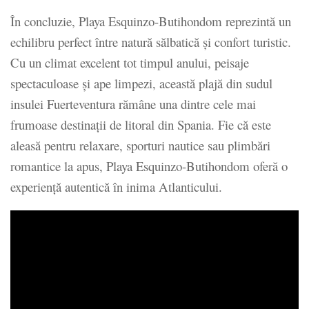
În concluzie, Playa Esquinzo-Butihondom reprezintă un
echilibru perfect între natură sălbatică și confort turistic.
Cu un climat excelent tot timpul anului, peisaje
spectaculoase și ape limpezi, această plajă din sudul
insulei Fuerteventura rămâne una dintre cele mai
frumoase destinații de litoral din Spania. Fie că este
aleasă pentru relaxare, sporturi nautice sau plimbări
romantice la apus, Playa Esquinzo-Butihondom oferă o
experiență autentică în inima Atlanticului.