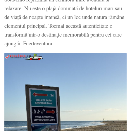
relaxare. Nu este o plajă dominată de hoteluri mari sau
de viață de noapte intensă, ci un loc unde natura rămâne
elementul principal. Tocmai această autenticitate o
transformă într-o destinație memorabilă pentru cei care
ajung în Fuerteventura.