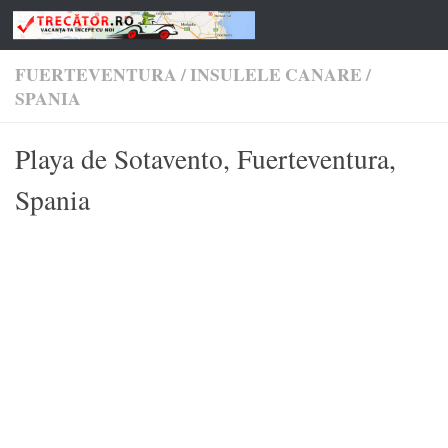
Skip to content
FUERTEVENTURA
/
INSULELE CANARE
/
SPANIA
Playa de Sotavento, Fuerteventura,
Spania