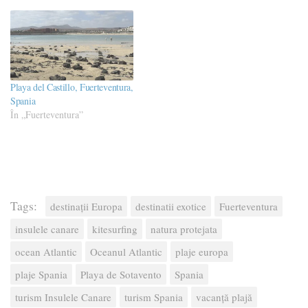
Playa del Castillo, Fuerteventura,
Spania
În „Fuerteventura”
Tags:
destinații Europa
destinatii exotice
Fuerteventura
insulele canare
kitesurfing
natura protejata
ocean Atlantic
Oceanul Atlantic
plaje europa
plaje Spania
Playa de Sotavento
Spania
turism Insulele Canare
turism Spania
vacanță plajă