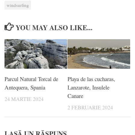
windsurfing
YOU MAY ALSO LIKE...
Parcul Natural Torcal de
Playa de las cucharas,
Antequera, Spania
Lanzarote, Insulele
Canare
24 MARTIE 2024
2 FEBRUARIE 2024
LASĂ UN RĂSPUNS