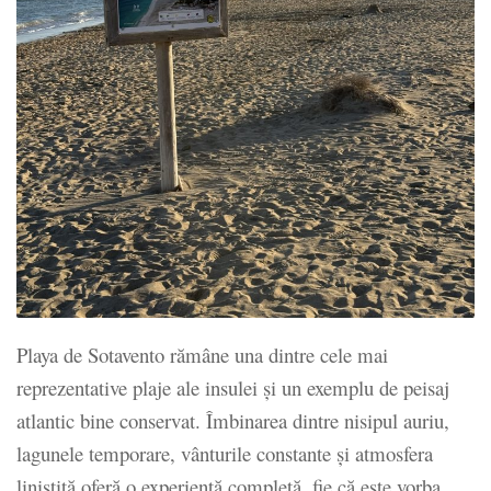
Playa de Sotavento rămâne una dintre cele mai
reprezentative plaje ale insulei și un exemplu de peisaj
atlantic bine conservat. Îmbinarea dintre nisipul auriu,
lagunele temporare, vânturile constante și atmosfera
liniștită oferă o experiență completă, fie că este vorba