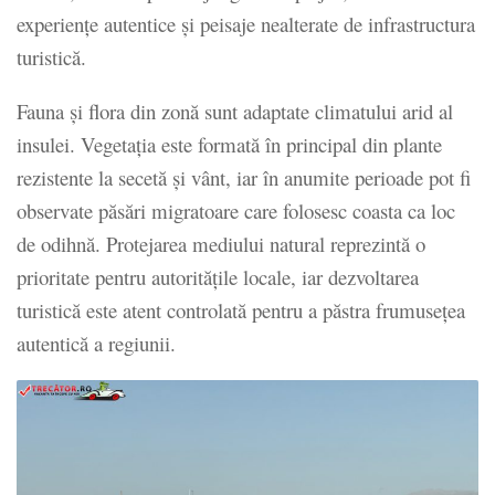
experiențe autentice și peisaje nealterate de infrastructura
turistică.
Fauna și flora din zonă sunt adaptate climatului arid al
insulei. Vegetația este formată în principal din plante
rezistente la secetă și vânt, iar în anumite perioade pot fi
observate păsări migratoare care folosesc coasta ca loc
de odihnă. Protejarea mediului natural reprezintă o
prioritate pentru autoritățile locale, iar dezvoltarea
turistică este atent controlată pentru a păstra frumusețea
autentică a regiunii.