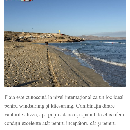
Plaja este cunoscută la nivel internațional ca un loc ideal
pentru windsurfing și kitesurfing. Combinația dintre
vânturile alizee, apa puțin adâncă și spațiul deschis oferă
condiții excelente atât pentru începători, cât și pentru