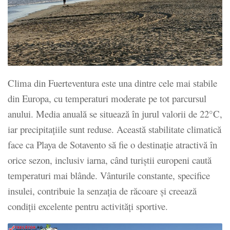
Clima din Fuerteventura este una dintre cele mai stabile
din Europa, cu temperaturi moderate pe tot parcursul
anului. Media anuală se situează în jurul valorii de 22°C,
iar precipitațiile sunt reduse. Această stabilitate climatică
face ca Playa de Sotavento să fie o destinație atractivă în
orice sezon, inclusiv iarna, când turiștii europeni caută
temperaturi mai blânde. Vânturile constante, specifice
insulei, contribuie la senzația de răcoare și creează
condiții excelente pentru activități sportive.