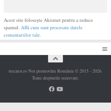
Acest site folosește Akismet pentru a reduce
spamul.
Află cum sunt procesate datele
comentariilor tale
.
trecator.ro Noi promovăm România © 2015 - 2026.
Toate drepturile rezervate.