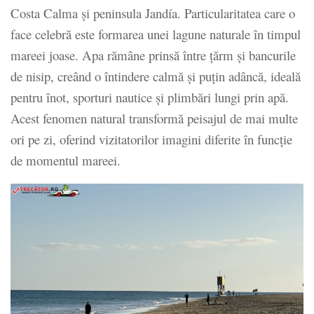
Costa Calma și peninsula Jandía. Particularitatea care o
face celebră este formarea unei lagune naturale în timpul
mareei joase. Apa rămâne prinsă între țărm și bancurile
de nisip, creând o întindere calmă și puțin adâncă, ideală
pentru înot, sporturi nautice și plimbări lungi prin apă.
Acest fenomen natural transformă peisajul de mai multe
ori pe zi, oferind vizitatorilor imagini diferite în funcție
de momentul mareei.