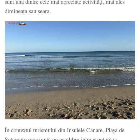
sunt una dintre cele mai apreciate activități, mai ales
dimineața sau seara.
În contextul turismului din Insulele Canare, Playa de
Sotavento reprezintă un echilibru între aventură și