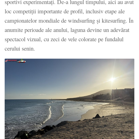
sportivi experimentați. De-a lungul timpului, aici au avut
loc competiții importante de profil, inclusiv etape ale
campionatelor mondiale de windsurfing și kitesurfing. În
anumite perioade ale anului, laguna devine un adevărat
spectacol vizual, cu zeci de vele colorate pe fundalul
cerului senin.