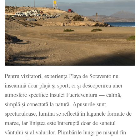
Pentru vizitatori, experiența Playa de Sotavento nu
înseamnă doar plajă și sport, ci și descoperirea unei
atmosfere specifice insulei Fuerteventura — calmă,
simplă și conectată la natură. Apusurile sunt
spectaculoase, lumina se reflectă în lagunele formate de
maree, iar liniștea este întreruptă doar de sunetul
vântului și al valurilor. Plimbările lungi pe nisipul fin