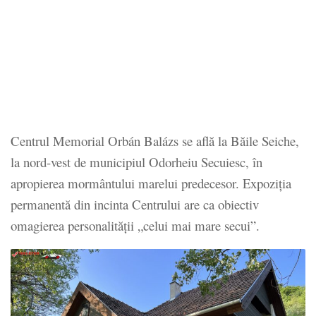
Centrul Memorial Orbán Balázs se află la Băile Seiche,
la nord-vest de municipiul Odorheiu Secuiesc, în
apropierea mormântului marelui predecesor. Expoziția
permanentă din incinta Centrului are ca obiectiv
omagierea personalității „celui mai mare secui”.