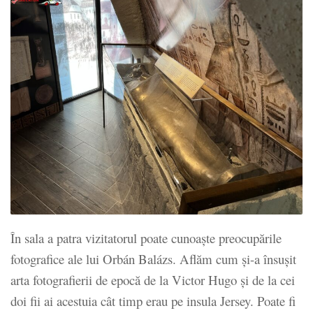
În sala a patra vizitatorul poate cunoaște preocupările
fotografice ale lui Orbán Balázs. Aflăm cum și-a însușit
arta fotografierii de epocă de la Victor Hugo și de la cei
doi fii ai acestuia cât timp erau pe insula Jersey. Poate fi