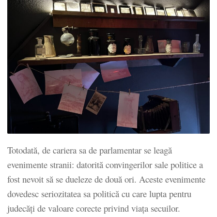
Totodată, de cariera sa de parlamentar se leagă
evenimente stranii: datorită convingerilor sale politice a
fost nevoit să se dueleze de două ori. Aceste evenimente
dovedesc seriozitatea sa politică cu care lupta pentru
judecăți de valoare corecte privind viața secuilor.