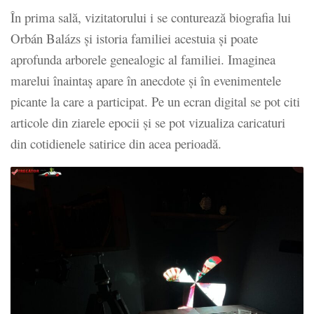
În prima sală, vizitatorului i se conturează biografia lui
Orbán Balázs și istoria familiei acestuia și poate
aprofunda arborele genealogic al familiei. Imaginea
marelui înaintaș apare în anecdote și în evenimentele
picante la care a participat. Pe un ecran digital se pot citi
articole din ziarele epocii și se pot vizualiza caricaturi
din cotidienele satirice din acea perioadă.