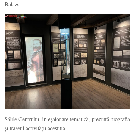
Balázs.
Sălile Centrului, în eșalonare tematică, prezintă biografia
și traseul activității acestuia.