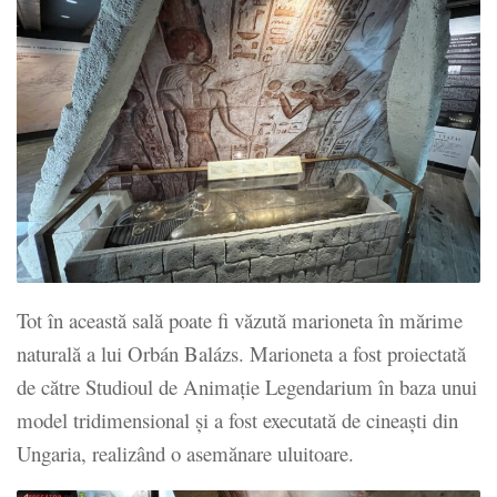
Tot în această sală poate fi văzută marioneta în mărime
naturală a lui Orbán Balázs. Marioneta a fost proiectată
de către Studioul de Animație Legendarium în baza unui
model tridimensional și a fost executată de cineaști din
Ungaria, realizând o asemănare uluitoare.