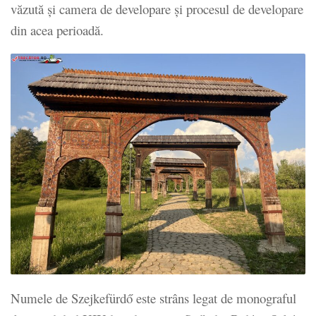
văzută și camera de developare și procesul de developare
din acea perioadă.
Numele de Szejkefürdő este strâns legat de monograful