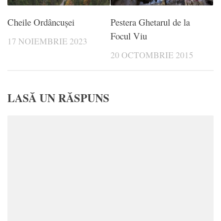
Cheile Ordâncușei
Pestera Ghetarul de la
Focul Viu
17 NOIEMBRIE 2023
20 OCTOMBRIE 2015
LASĂ UN RĂSPUNS