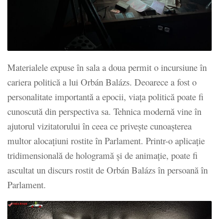
Materialele expuse în sala a doua permit o incursiune în
cariera politică a lui Orbán Balázs. Deoarece a fost o
personalitate importantă a epocii, viața politică poate fi
cunoscută din perspectiva sa. Tehnica modernă vine în
ajutorul vizitatorului în ceea ce privește cunoașterea
multor alocațiuni rostite în Parlament. Printr-o aplicație
tridimensională de hologramă și de animație, poate fi
ascultat un discurs rostit de Orbán Balázs în persoană în
Parlament.