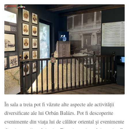
În sala a treia pot fi văzute alte aspecte ale activității
diversificate ale lui Orbán Balázs. Pot fi descoperite
evenimente din viața lui de călător oriental și evenimente