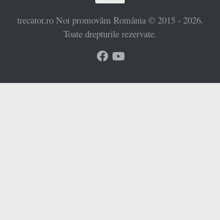
trecator.ro Noi promovăm România © 2015 - 2026.
Toate drepturile rezervate.