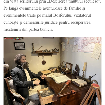
din viața scriitorului prin „Descrierea ținutului secuiesc”.
Pe lângă evenimentele aventuroase de familie și
evenimentele trăite pe malul Bosforului, vizitatorul
cunoaște și demersurile juridice pentru recuperarea
moștenirii din partea bunicii.