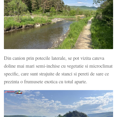
Din canion prin potecile laterale, se pot vizita cateva
doline mai mari semi-inchise cu vegetatie si microclimat
specific, care sunt strajuite de stanci si pereti de sare ce
prezinta o frumusete exotica cu totul aparte.