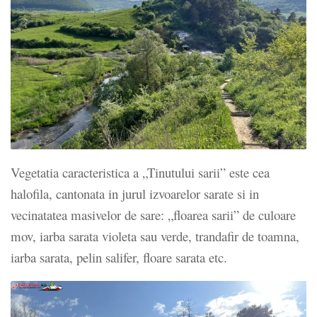
Vegetatia caracteristica a „Tinutului sarii” este cea
halofila, cantonata in jurul izvoarelor sarate si in
vecinatatea masivelor de sare: „floarea sarii” de culoare
mov, iarba sarata violeta sau verde, trandafir de toamna,
iarba sarata, pelin salifer, floare sarata etc.