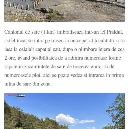
Canionul de sare (1 km) imbratiseaza intr-un fel Praidul,
astfel incat se intra pe traseu la un capat al localitatii si se
iasa la celalalt capat al sau, dupa o plimbare lejera de cca
2 ore, avand posibilitatea de a admira numeroase forme
sapate in zacamintele de sare de trecerea anilor si de
numeroasele ploi, aici se poate vedea si intrarea in prima
mina de sare din zona.