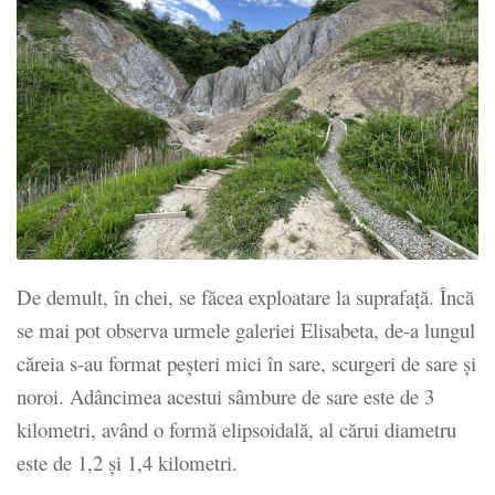
De demult, în chei, se făcea exploatare la suprafață. Încă
se mai pot observa urmele galeriei Elisabeta, de-a lungul
căreia s-au format peșteri mici în sare, scurgeri de sare și
noroi. Adâncimea acestui sâmbure de sare este de 3
kilometri, având o formă elipsoidală, al cărui diametru
este de 1,2 și 1,4 kilometri.