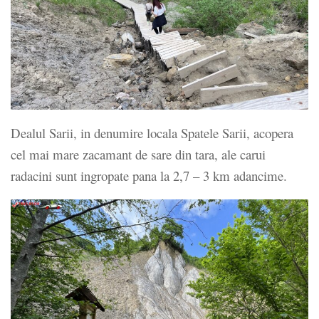
Dealul Sarii, in denumire locala Spatele Sarii, acopera
cel mai mare zacamant de sare din tara, ale carui
radacini sunt ingropate pana la 2,7 – 3 km adancime.