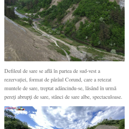
Defileul de sare se află în partea de sud-vest a
rezervației, format de pârâul Corund, care a retezat
muntele de sare, treptat adâncindu-se, lăsând în urmă
pereți abrupți de sare, stânci de sare albe, spectaculoase.