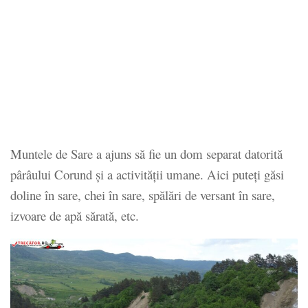
Muntele de Sare a ajuns să fie un dom separat datorită
pârâului Corund și a activității umane. Aici puteți găsi
doline în sare, chei în sare, spălări de versant în sare,
izvoare de apă sărată, etc.