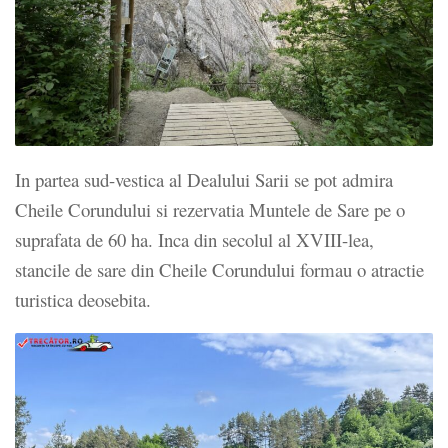
In partea sud-vestica al Dealului Sarii se pot admira
Cheile Corundului si rezervatia Muntele de Sare pe o
suprafata de 60 ha. Inca din secolul al XVIII-lea,
stancile de sare din Cheile Corundului formau o atractie
turistica deosebita.