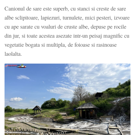
Canionul de sare este superb, cu stanci si creste de sare
albe sclipitoare, lapiezuri, turnulete, mici pesteri, izvoare
cu ape sarate cu voaluri de cruste albe, depuse pe rocile
din jur, si toate acestea asezate intr-un peisaj magnific cu
vegetatie bogata si multipla, de foioase si rasinoase
laolalta.