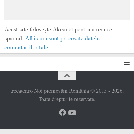
Acest site folosește Akismet pentru a reduce
spamul.
Află cum sunt procesate datele
comentariilor tale
.
trecator.ro Noi promovăm România © 2015 - 2026.
Toate drepturile rezervate.