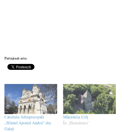
Partajează asta:
Catedrala Arhiepiscopală
Mănăstirea Colț
„Sfântul Apostol Andrei” din
În „Hunedoara”
Galați