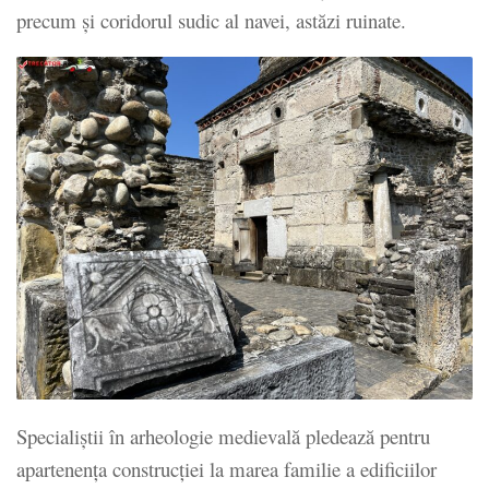
precum și coridorul sudic al navei, astăzi ruinate.
Specialiștii în arheologie medievală pledează pentru
apartenența construcției la marea familie a edificiilor