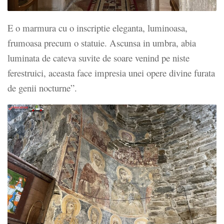
E o marmura cu o inscriptie eleganta, luminoasa,
frumoasa precum o statuie. Ascunsa in umbra, abia
luminata de cateva suvite de soare venind pe niste
ferestruici, aceasta face impresia unei opere divine furata
de genii nocturne”.