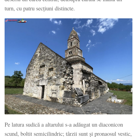
turn, cu patru secțiuni distincte.
Pe latura sudică a altarului s-a adăugat un diaconicon
scund, boltit semicilindric; târzii sunt și pronaosul vestic,