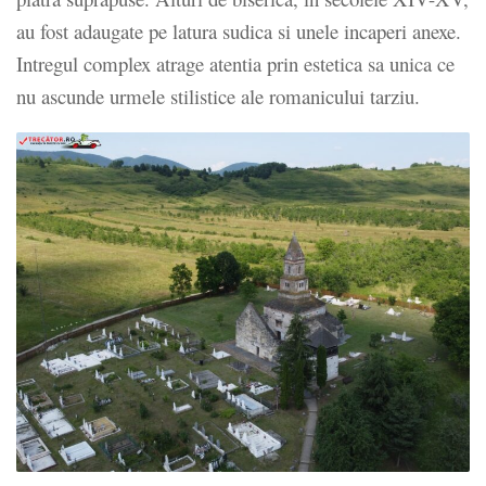
au fost adaugate pe latura sudica si unele incaperi anexe.
Intregul complex atrage atentia prin estetica sa unica ce
nu ascunde urmele stilistice ale romanicului tarziu.