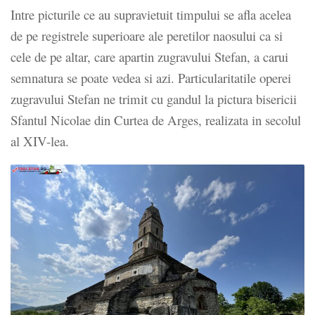
Intre picturile ce au supravietuit timpului se afla acelea
de pe registrele superioare ale peretilor naosului ca si
cele de pe altar, care apartin zugravului Stefan, a carui
semnatura se poate vedea si azi. Particularitatile operei
zugravului Stefan ne trimit cu gandul la pictura bisericii
Sfantul Nicolae din Curtea de Arges, realizata in secolul
al XIV-lea.