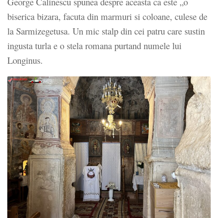
George Calinescu spunea despre aceasta ca este „o
biserica bizara, facuta din marmuri si coloane, culese de
la Sarmizegetusa. Un mic stalp din cei patru care sustin
ingusta turla e o stela romana purtand numele lui
Longinus.