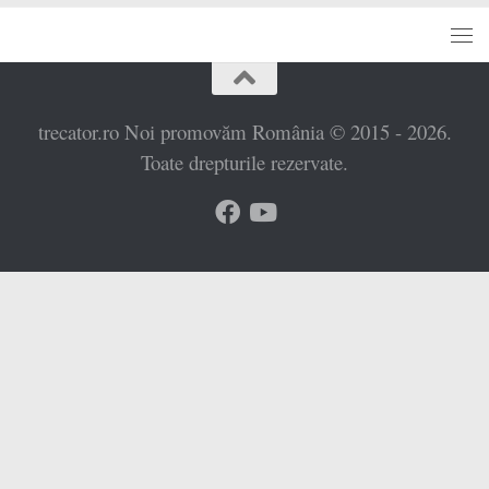
trecator.ro Noi promovăm România © 2015 - 2026.
Toate drepturile rezervate.