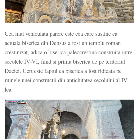
Cea mai vehiculata parere este cea care sustine ca
actuala biserica din Densus a fost un templu roman
crestinizat, adica o biserica paleocrestina construita intre
secolele IV-VI, fiind si prima biserica de pe teritoriul
Daciei. Cert este faptul ca biserica a fost ridicata pe
ruinele unei constructii din antichitatea secolului al IV-
lea.