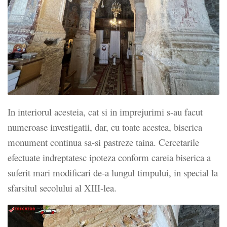
In interiorul acesteia, cat si in imprejurimi s-au facut
numeroase investigatii, dar, cu toate acestea, biserica
monument continua sa-si pastreze taina. Cercetarile
efectuate indreptatesc ipoteza conform careia biserica a
suferit mari modificari de-a lungul timpului, in special la
sfarsitul secolului al XIII-lea.