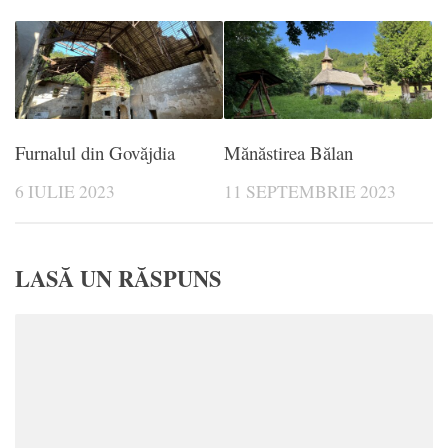
Furnalul din Govăjdia
Mănăstirea Bălan
6 IULIE 2023
11 SEPTEMBRIE 2023
LASĂ UN RĂSPUNS