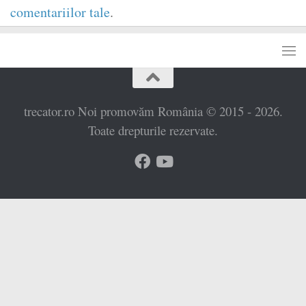
comentariilor tale
.
trecator.ro Noi promovăm România © 2015 - 2026.
Toate drepturile rezervate.