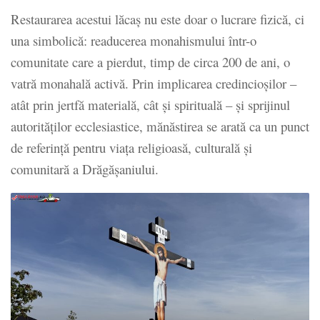
Restaurarea acestui lăcaș nu este doar o lucrare fizică, ci
una simbolică: readucerea monahismului într-o
comunitate care a pierdut, timp de circa 200 de ani, o
vatră monahală activă. Prin implicarea credincioșilor –
atât prin jertfă materială, cât și spirituală – și sprijinul
autorităților ecclesiastice, mănăstirea se arată ca un punct
de referință pentru viața religioasă, culturală și
comunitară a Drăgășaniului.