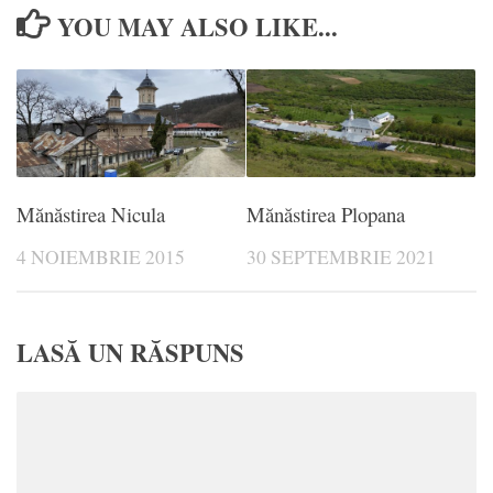
YOU MAY ALSO LIKE...
Mănăstirea Nicula
Mănăstirea Plopana
4 NOIEMBRIE 2015
30 SEPTEMBRIE 2021
LASĂ UN RĂSPUNS