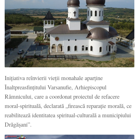
Inițiativa reînvierii vieții monahale aparține
Înaltpreasfințitului Varsanufie, Arhiepiscopul
Râmnicului, care a coordonat proiectul de refacere
moral-spirituală, declarată „firească reparație morală, ce
reabilitează identitatea spiritual-culturală a municipiului
Drăgășani”.