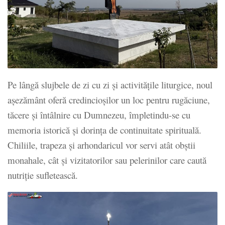
Pe lângă slujbele de zi cu zi și activitățile liturgice, noul
așezământ oferă credincioșilor un loc pentru rugăciune,
tăcere și întâlnire cu Dumnezeu, împletindu-se cu
memoria istorică și dorința de continuitate spirituală.
Chiliile, trapeza și arhondaricul vor servi atât obștii
monahale, cât și vizitatorilor sau pelerinilor care caută
nutriție sufletească.