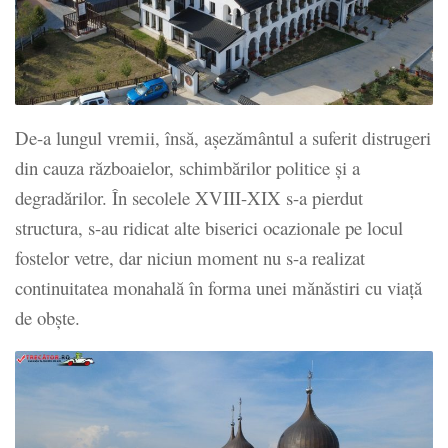
De-a lungul vremii, însă, așezământul a suferit distrugeri
din cauza războaielor, schimbărilor politice și a
degradărilor. În secolele XVIII-XIX s-a pierdut
structura, s-au ridicat alte biserici ocazionale pe locul
fostelor vetre, dar niciun moment nu s-a realizat
continuitatea monahală în forma unei mănăstiri cu viață
de obște.