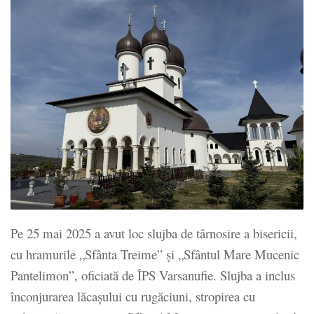
Pe 25 mai 2025 a avut loc slujba de târnosire a bisericii,
cu hramurile „Sfânta Treime” şi „Sfântul Mare Mucenic
Pantelimon”, oficiată de ÎPS Varsanufie. Slujba a inclus
înconjurarea lăcașului cu rugăciuni, stropirea cu