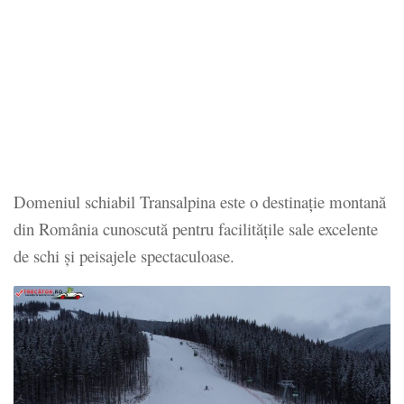
Domeniul schiabil Transalpina este o destinație montană
din România cunoscută pentru facilitățile sale excelente
de schi și peisajele spectaculoase.