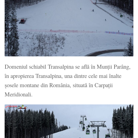
Domeniul schiabil Transalpina se află în Munții Parâng,
în apropierea Transalpina, una dintre cele mai înalte
șosele montane din România, situată în Carpații
Meridionali.