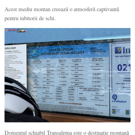
Acest mediu montan creează o atmosferă captivantă
pentru iubitorii de schi.
Domeniul schiabil Transalpina este o destinație montană