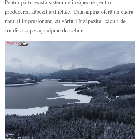
Pentru pârtii există sistem de înzăpezire pentru
producerea zăpezii artificiale. Transalpina oferă un cadru
natural impresionant, cu vârfuri înzăpezite, păduri de
conifere și peisaje alpine deosebite.