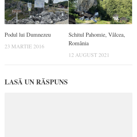
Podul lui Dumnezeu
Schitul Pahomie, Vâlcea,
România
23 MARTIE 2016
12 AUGUST 2021
LASĂ UN RĂSPUNS