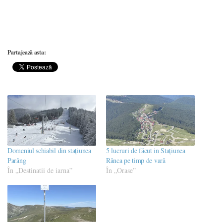
Partajează asta:
Domeniul schiabil din stațiunea
5 lucruri de făcut in Stațiunea
Parâng
Rânca pe timp de vară
În „Destinatii de iarna”
În „Orase”