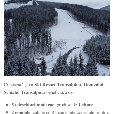
Ski Resort
Transalpina
Domeniul
Cunoscută și ca
,
Schiabil Transalpina
beneficiază de:
5 teleschiuri moderne
Leitner
, produse de
2 gondole
, cabine cu 8 locuri, interconectate printr-o