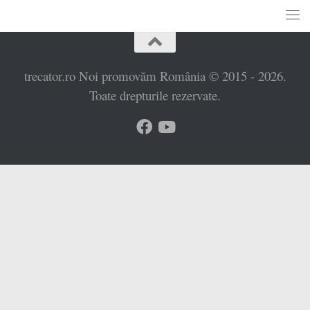
trecator.ro Noi promovăm România © 2015 - 2026.
Toate drepturile rezervate.