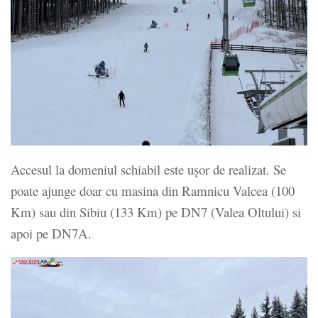
Accesul la domeniul schiabil este ușor de realizat. Se
poate ajunge doar cu masina din Ramnicu Valcea (100
Km) sau din Sibiu (133 Km) pe DN7 (Valea Oltului) si
apoi pe DN7A.