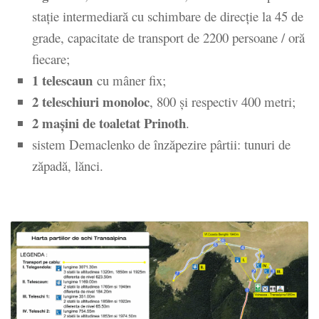
stație intermediară cu schimbare de direcție la 45 de
grade, capacitate de transport de 2200 persoane / oră
fiecare;
1 telescaun
cu mâner fix;
2 teleschiuri monoloc
, 800 și respectiv 400 metri;
2 mașini de toaletat Prinoth
.
sistem Demaclenko de înzăpezire pârtii: tunuri de
zăpadă, lănci.