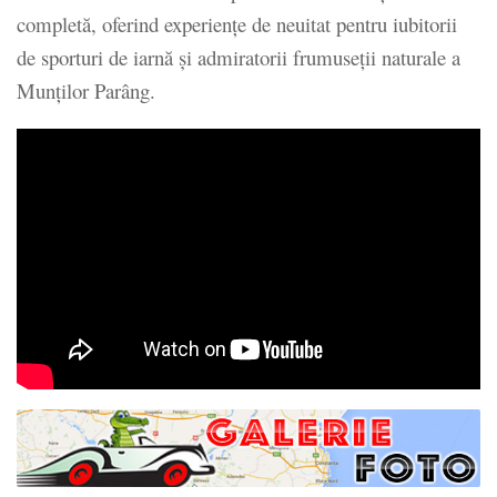
completă, oferind experiențe de neuitat pentru iubitorii
de sporturi de iarnă și admiratorii frumuseții naturale a
Munților Parâng.