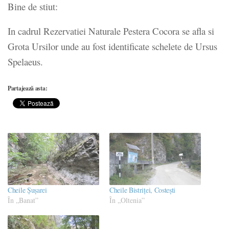
Bine de stiut:
In cadrul Rezervatiei Naturale Pestera Cocora se afla si
Grota Ursilor unde au fost identificate schelete de Ursus
Spelaeus.
Partajează asta:
Cheile Șușarei
Cheile Bistriței, Costeşti
În „Banat”
În „Oltenia”