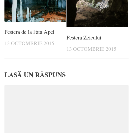
Pestera de la Fata Apei
Pestera Zeicului
13 OCTOMBRIE 2015
13 OCTOMBRIE 2015
LASĂ UN RĂSPUNS