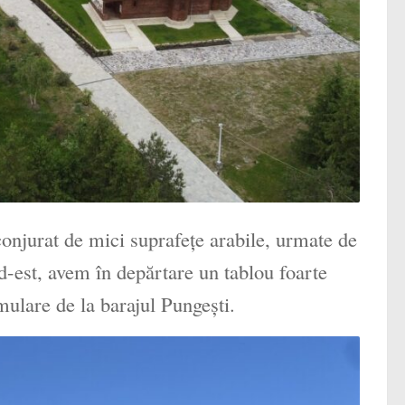
conjurat de mici suprafeţe arabile, urmate de
d-est, avem în depărtare un tablou foarte
mulare de la barajul Pungeşti.