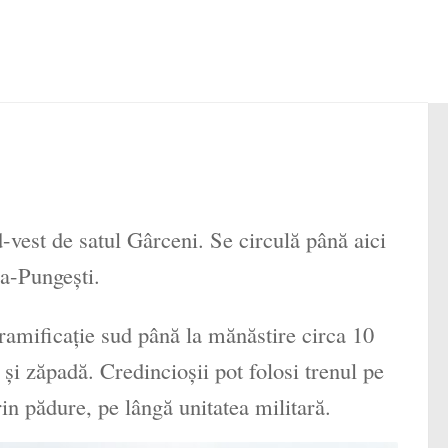
-vest de satul Gârceni. Se circulă până aici
a-Pungeşti.
 ramificaţie sud până la mănăstire circa 10
şi zăpadă. Credincioşii pot folosi trenul pe
in pădure, pe lângă unitatea militară.