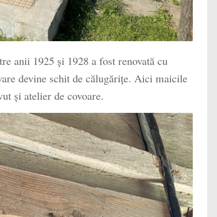
tre anii 1925 şi 1928 a fost renovată cu
are devine schit de călugăriţe. Aici maicile
ut şi atelier de covoare.