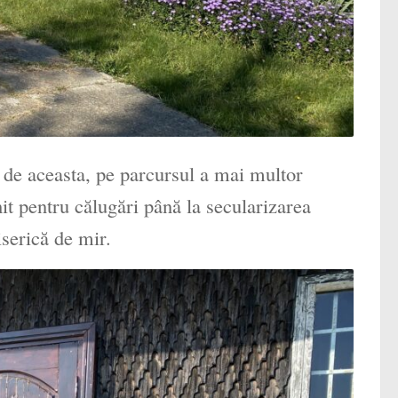
e de aceasta, pe parcursul a mai multor
hit pentru călugări până la secularizarea
iserică de mir.