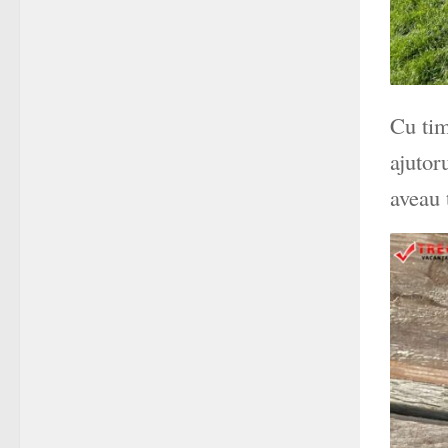
Cu tim
ajutor
aveau 