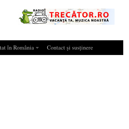
tat în România
Contact și susținere