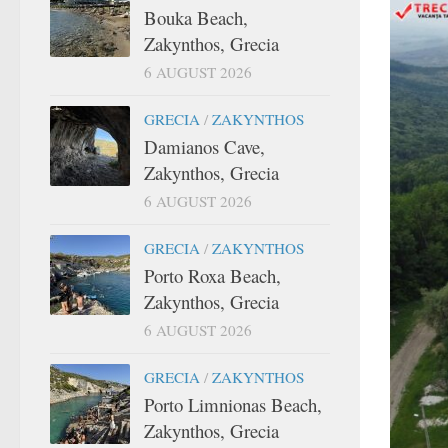
Bouka Beach,
Zakynthos, Grecia
6 AUGUST 2026
GRECIA
/
ZAKYNTHOS
Damianos Cave,
Zakynthos, Grecia
6 AUGUST 2026
GRECIA
/
ZAKYNTHOS
Porto Roxa Beach,
Zakynthos, Grecia
6 AUGUST 2026
GRECIA
/
ZAKYNTHOS
Porto Limnionas Beach,
Zakynthos, Grecia