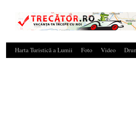
Skip to content
Harta Turistică a Lumii
Foto
Video
Drum