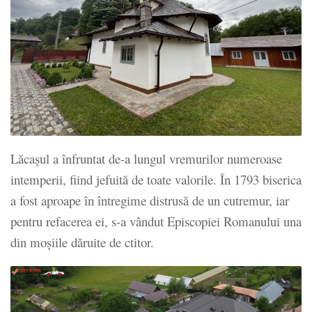
Lăcașul a înfruntat de-a lungul vremurilor numeroase
intemperii, fiind jefuită de toate valorile. În 1793 biserica
a fost aproape în întregime distrusă de un cutremur, iar
pentru refacerea ei, s-a vândut Episcopiei Romanului una
din moșiile dăruite de ctitor.