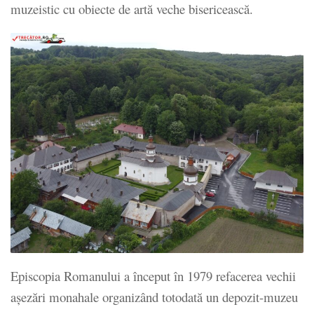
muzeistic cu obiecte de artă veche bisericească.
Episcopia Romanului a început în 1979 refacerea vechii
așezări monahale organizând totodată un depozit-muzeu