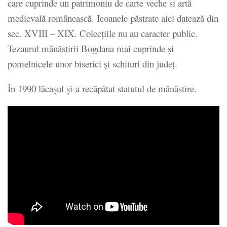
care cuprinde un patrimoniu de carte veche si artă
medievală românească. Icoanele păstrate aici datează din
sec. XVIII – XIX. Colecțiile nu au caracter public.
Tezaurul mănăstirii Bogdana mai cuprinde și
pomelnicele unor biserici și schituri din județ.
În 1990 lăcașul și-a recăpătat statutul de mănăstire.