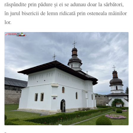
răspândite prin pădure și ei se adunau doar la sărbători,
în jurul bisericii de lemn ridicată prin osteneala mâinilor
lor.