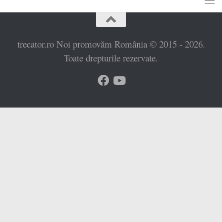
trecator.ro Noi promovăm România © 2015 - 2026.
Toate drepturile rezervate.