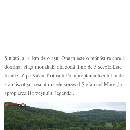
Situată la 14 km de orașul Onești este o mănăstire care a
dominat viața monahală din zonă timp de 5 secole.Este
localizată pe Valea Trotușului în apropierea locului unde
s-a născut și crescut marele voievod Ștefan cel Mare ,în
apropierea Borzeștiului legendar.