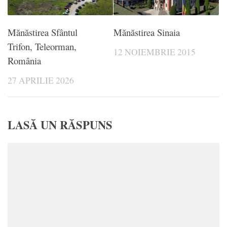
Mănăstirea Sfântul
Mănăstirea Sinaia
Trifon, Teleorman,
12 NOIEMBRIE 2015
România
27 APRILIE 2026
LASĂ UN RĂSPUNS