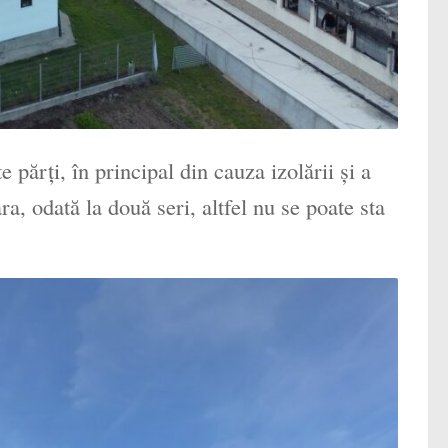
 părți, în principal din cauza izolării și a
a, odată la două seri, altfel nu se poate sta