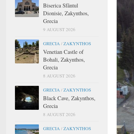
Biserica Sfântul
Dionisie, Zakynthos,
Grecia
9 AUGUST 2026
GRECIA
/
ZAKYNTHOS
Venetian Castle of
Bohali, Zakynthos,
Grecia
8 AUGUST 2026
GRECIA
/
ZAKYNTHOS
Black Cave, Zakynthos,
Grecia
8 AUGUST 2026
GRECIA
/
ZAKYNTHOS