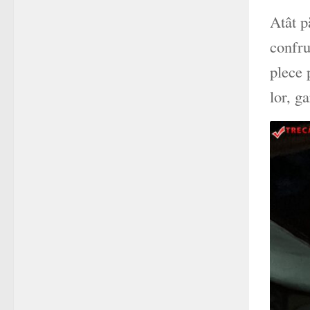
Atât p
confru
plece 
lor, g