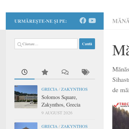
MĂNĂ
URMĂREȘTE-NE ȘI PE:
Caută
Mă
după:
Mănăst
Sihast
de măi
GRECIA
/
ZAKYNTHOS
Solomos Square,
Zakynthos, Grecia
9 AUGUST 2026
GRECIA
/
ZAKYNTHOS