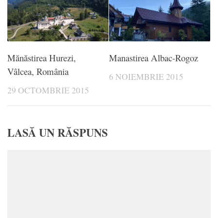
Mănăstirea Hurezi,
Manastirea Albac-Rogoz
Vâlcea, România
6 NOIEMBRIE 2015
29 OCTOMBRIE 2015
LASĂ UN RĂSPUNS