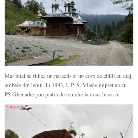
Mai intai se ridica un paraclis si un corp de chilii cu etaj,
ambele din lemn. In 1993, I. P. S. Vlasie impreuna cu
PS Ghenadie pun piatra de temelie la noua biserica.