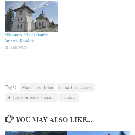
Mănăstirea Sfântul Onufrie,
Suceava, România
În „Bucovina”
Tags:
Mănăstirea Eden
manastiri suceava
obiective turistice suceava
suceava
YOU MAY ALSO LIKE...