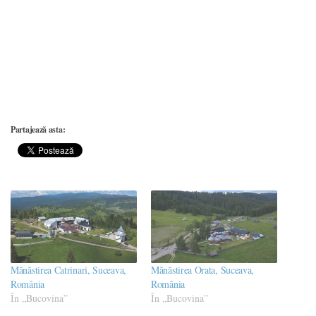
Partajează asta:
Mănăstirea Catrinari, Suceava,
Mănăstirea Orata, Suceava,
România
România
În „Bucovina”
În „Bucovina”