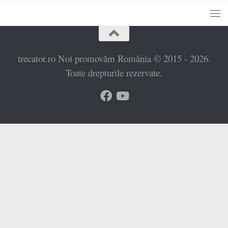
trecator.ro Noi promovăm România © 2015 - 2026.
Toate drepturile rezervate.