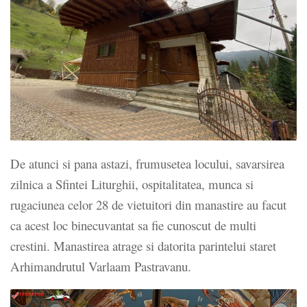
De atunci si pana astazi, frumusetea locului, savarsirea
zilnica a Sfintei Liturghii, ospitalitatea, munca si
rugaciunea celor 28 de vietuitori din manastire au facut
ca acest loc binecuvantat sa fie cunoscut de multi
crestini. Manastirea atrage si datorita parintelui staret
Arhimandrutul Varlaam Pastravanu.