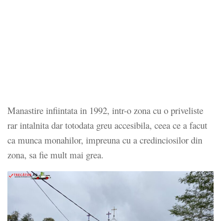
Manastire infiintata in 1992, intr-o zona cu o priveliste
rar intalnita dar totodata greu accesibila, ceea ce a facut
ca munca monahilor, impreuna cu a credinciosilor din
zona, sa fie mult mai grea.