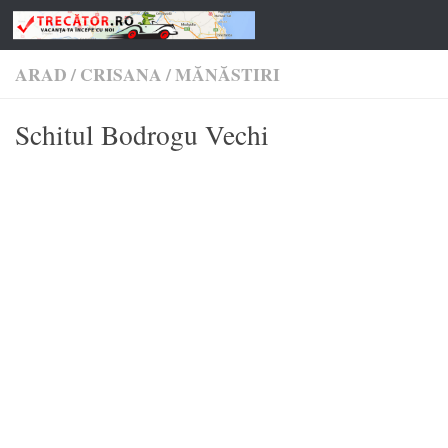
Skip to content
ARAD
/
CRISANA
/
MĂNĂSTIRI
Schitul Bodrogu Vechi