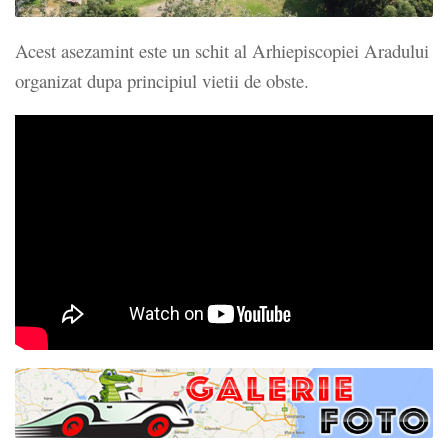
Acest asezamint este un schit al Arhiepiscopiei Aradului
organizat dupa principiul vietii de obste.