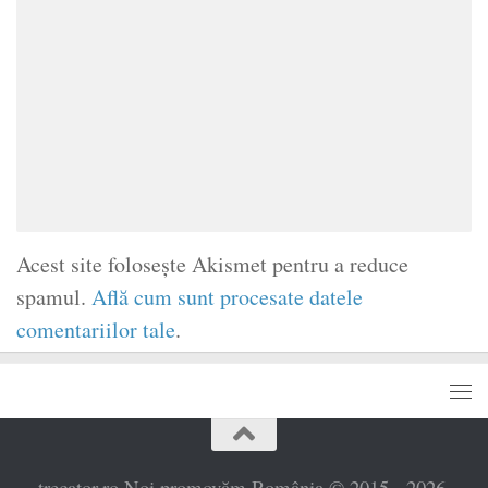
Acest site folosește Akismet pentru a reduce
spamul.
Află cum sunt procesate datele
comentariilor tale
.
trecator.ro Noi promovăm România © 2015 - 2026.