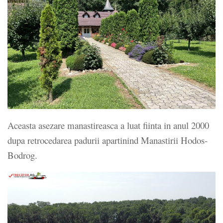
Aceasta asezare manastireasca a luat fiinta in anul 2000
dupa retrocedarea padurii apartinind Manastirii Hodos-
Bodrog.