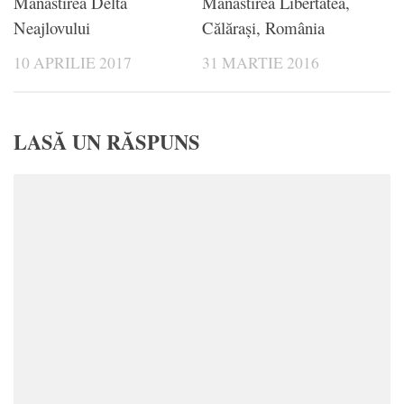
Mănăstirea Delta
Mănăstirea Libertatea,
Neajlovului
Călărași, România
10 APRILIE 2017
31 MARTIE 2016
LASĂ UN RĂSPUNS