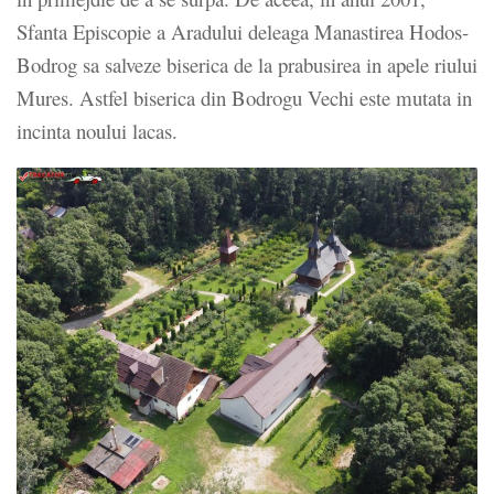
Sfanta Episcopie a Aradului deleaga Manastirea Hodos-
Bodrog sa salveze biserica de la prabusirea in apele riului
Mures. Astfel biserica din Bodrogu Vechi este mutata in
incinta noului lacas.