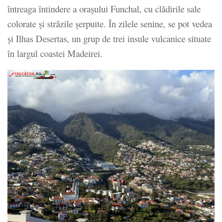
întreaga întindere a orașului Funchal, cu clădirile sale
colorate și străzile șerpuite. În zilele senine, se pot vedea
și Ilhas Desertas, un grup de trei insule vulcanice situate
în largul coastei Madeirei.