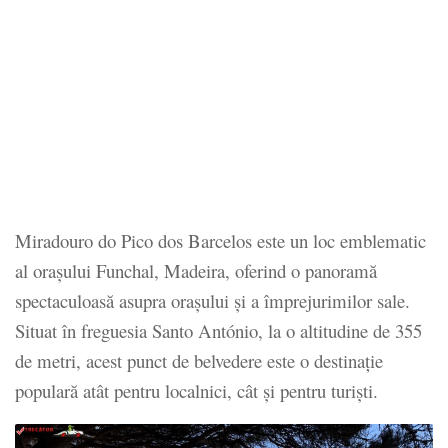
Miradouro do Pico dos Barcelos este un loc emblematic
al orașului Funchal, Madeira, oferind o panoramă
spectaculoasă asupra orașului și a împrejurimilor sale.
Situat în freguesia Santo António, la o altitudine de 355
de metri, acest punct de belvedere este o destinație
populară atât pentru localnici, cât și pentru turiști.