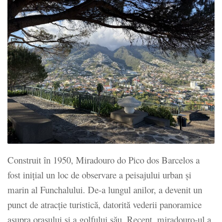
Construit în 1950, Miradouro do Pico dos Barcelos a
fost inițial un loc de observare a peisajului urban și
marin al Funchalului. De-a lungul anilor, a devenit un
punct de atracție turistică, datorită vederii panoramice
asupra orașului și a golfului său. Recent, miradouro-ul a