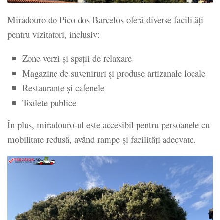
Miradouro do Pico dos Barcelos oferă diverse facilități
pentru vizitatori, inclusiv:
Zone verzi și spații de relaxare
Magazine de suveniruri și produse artizanale locale
Restaurante și cafenele
Toalete publice
În plus, miradouro-ul este accesibil pentru persoanele cu
mobilitate redusă, având rampe și facilități adecvate.