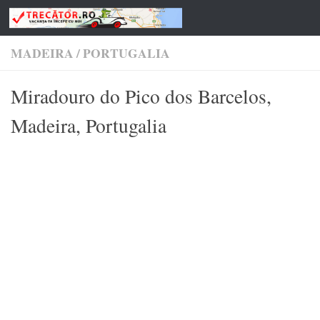
Skip to content
MADEIRA
/
PORTUGALIA
Miradouro do Pico dos Barcelos,
Madeira, Portugalia