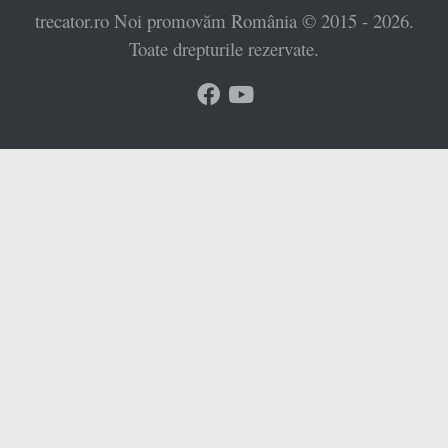
trecator.ro Noi promovăm România © 2015 - 2026.
Toate drepturile rezervate.