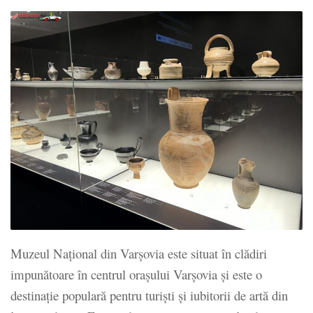
Muzeul Național din Varșovia este situat în clădiri
impunătoare în centrul orașului Varșovia și este o
destinație populară pentru turiști și iubitorii de artă din