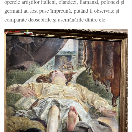
operele artiștilor italieni, olandezi, flamanzi, polonezi și
germani au fost puse împreună, putând fi observate și
comparate deosebirile și asemănările dintre ele.