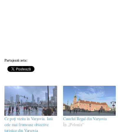
Partajează asta:
Ce poți vizita în Varșovia. Iată
Castelul Regal din Varșovia
cele mai frumoase obiective
În „Polonia”
turistice din Varșovia