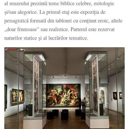
al muzeului prezintă teme biblice celebre, mitologie
și/sau alegorice. La primul etaj este expoziția de
peisagistică formată din tablouri cu conținut eroic, altele
„doar frumoase” sau realistice. Parterul este rezervat
naturilor statice și al lucrărilor tematice.