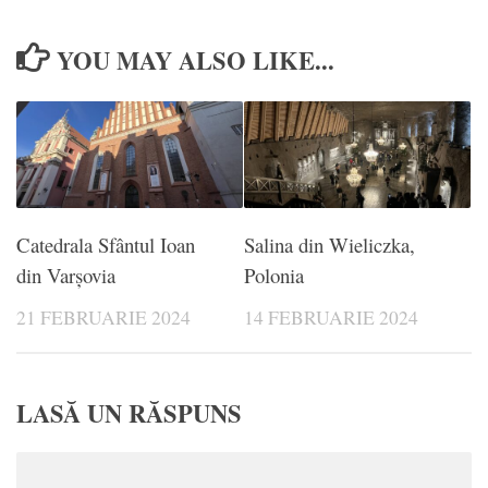
YOU MAY ALSO LIKE...
Catedrala Sfântul Ioan
Salina din Wieliczka,
din Varșovia
Polonia
21 FEBRUARIE 2024
14 FEBRUARIE 2024
LASĂ UN RĂSPUNS