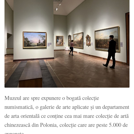
Muzeul are spre expunere o bogată colecție
numismatică, o galerie de arte aplicate și un departament
de arta orientală ce conține cea mai mare colecție de artă
chinezească din Polonia, colecție care are peste 5.000 de
exponate.