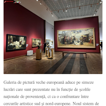
Galeria de pictură veche europeană aduce pe simeze
lucrări care sunt prezentate nu în funcție de școlile
naționale de proveniență, ci ca o confruntare între
cercurile artistice sud și nord-europene. Noul sistem de