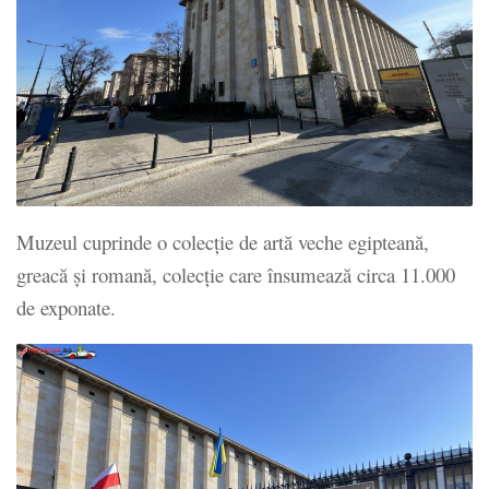
Muzeul cuprinde o colecție de artă veche egipteană,
greacă și romană, colecție care însumează circa 11.000
de exponate.