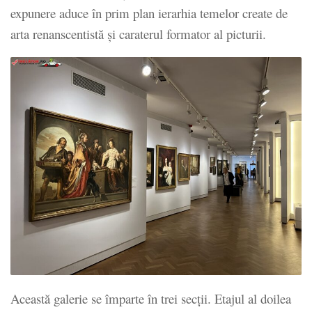
expunere aduce în prim plan ierarhia temelor create de
arta renanscentistă și caraterul formator al picturii.
Această galerie se împarte în trei secții. Etajul al doilea