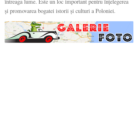
întreaga lume. Este un loc important pentru înțelegerea
și promovarea bogatei istorii și culturi a Poloniei.