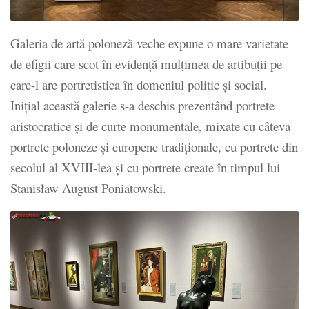
Galeria de artă poloneză veche expune o mare varietate
de efigii care scot în evidență mulțimea de artibuții pe
care-l are portretistica în domeniul politic și social.
Inițial această galerie s-a deschis prezentând portrete
aristocratice și de curte monumentale, mixate cu câteva
portrete poloneze și europene tradiționale, cu portrete din
secolul al XVIII-lea și cu portrete create în timpul lui
Stanisław August Poniatowski.