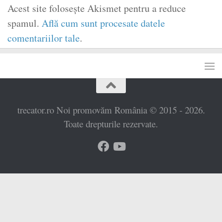
Acest site folosește Akismet pentru a reduce
spamul.
Află cum sunt procesate datele
comentariilor tale
.
trecator.ro Noi promovăm România © 2015 - 2026.
Toate drepturile rezervate.