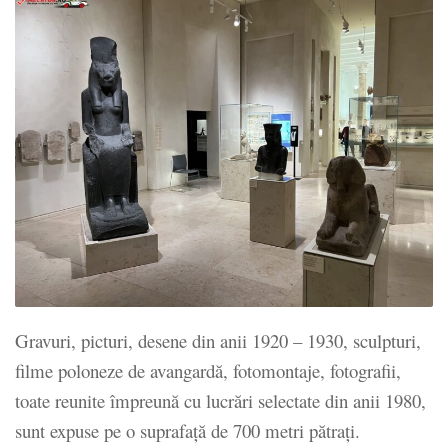
Gravuri, picturi, desene din anii 1920 – 1930, sculpturi,
filme poloneze de avangardă, fotomontaje, fotografii,
toate reunite împreună cu lucrări selectate din anii 1980,
sunt expuse pe o suprafață de 700 metri pătrați.