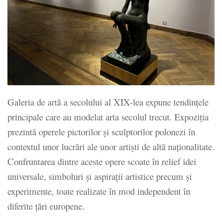
Galeria de artă a secolului al XIX-lea expune tendințele
principale care au modelat arta secolul trecut. Expoziția
prezintă operele pictorilor și sculptorilor polonezi în
contextul unor lucrări ale unor artiști de altă naționalitate.
Confruntarea dintre aceste opere scoate în relief idei
universale, simboluri și aspirații artistice precum și
experimente, toate realizate în mod independent în
diferite țări europene.