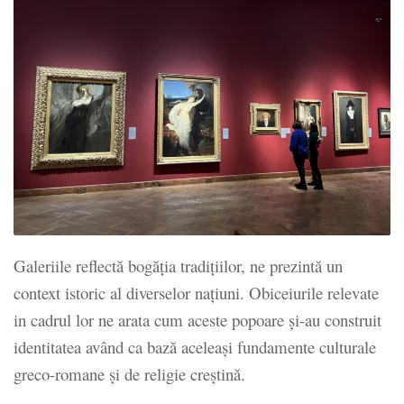
Galeriile reflectă bogăția tradițiilor, ne prezintă un
context istoric al diverselor națiuni. Obiceiurile relevate
in cadrul lor ne arata cum aceste popoare și-au construit
identitatea având ca bază aceleași fundamente culturale
greco-romane și de religie creștină.