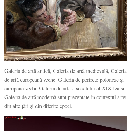
Galeria de artă antică, Galeria de artă medievală, Galeria
de artă europeană veche, Galeria de portrete poloneze și
europene vechi, Galeria de artă a secolului al XIX-lea și
Galeria de artă modernă sunt prezentate în contextul artei
din alte țări și din diferite epoci.