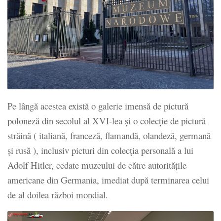
Pe lângă acestea există o galerie imensă de pictură
poloneză din secolul al XVI-lea și o colecție de pictură
străină ( italiană, franceză, flamandă, olandeză, germană
și rusă ), inclusiv picturi din colecția personală a lui
Adolf Hitler, cedate muzeului de către autoritățile
americane din Germania, imediat după terminarea celui
de al doilea război mondial.