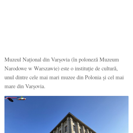
Muzeul Național din Varșovia (în poloneză Muzeum
Narodowe w Warszawie) este o instituție de cultură,
unul dintre cele mai mari muzee din Polonia și cel mai
mare din Varșovia.