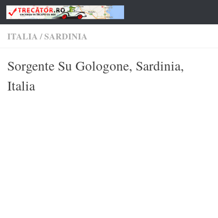
Skip to content
ITALIA
/
SARDINIA
Sorgente Su Gologone, Sardinia,
Italia