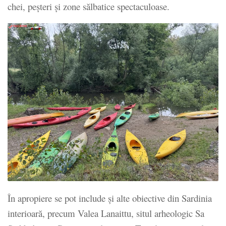
chei, peșteri și zone sălbatice spectaculoase.
În apropiere se pot include și alte obiective din Sardinia
interioară, precum Valea Lanaittu, situl arheologic Sa