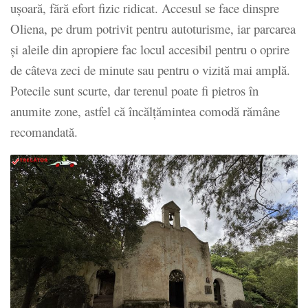
ușoară, fără efort fizic ridicat. Accesul se face dinspre
Oliena, pe drum potrivit pentru autoturisme, iar parcarea
și aleile din apropiere fac locul accesibil pentru o oprire
de câteva zeci de minute sau pentru o vizită mai amplă.
Potecile sunt scurte, dar terenul poate fi pietros în
anumite zone, astfel că încălțămintea comodă rămâne
recomandată.