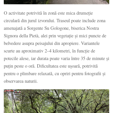
O activitate potrivită în zonă este mica drumeție
circulară din jurul izvorului. Traseul poate include zona
amenajată a Sorgente Su Gologone, biserica Nostra
Signora della Pietà, alei prin vegetație și mici puncte de
belvedere asupra peisajului din apropiere. Variantele
scurte au aproximativ 2–4 kilometri, în funcție de
potecile alese, iar durata poate varia între 35 de minute și
puțin peste o oră. Dificultatea este ușoară, potrivită
pentru o plimbare relaxată, cu opriri pentru fotografii și
observarea naturii.