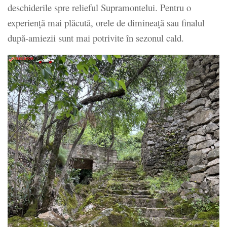
deschiderile spre relieful Supramontelui. Pentru o
experiență mai plăcută, orele de dimineață sau finalul
după-amiezii sunt mai potrivite în sezonul cald.