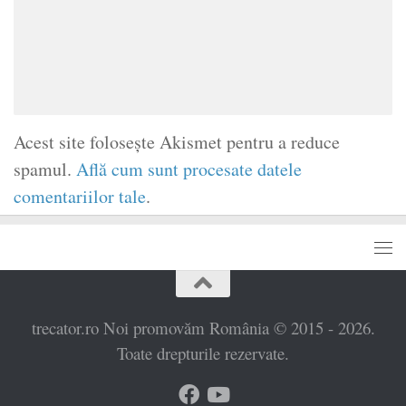
Acest site folosește Akismet pentru a reduce
spamul.
Află cum sunt procesate datele
comentariilor tale
.
trecator.ro Noi promovăm România © 2015 - 2026.
Toate drepturile rezervate.