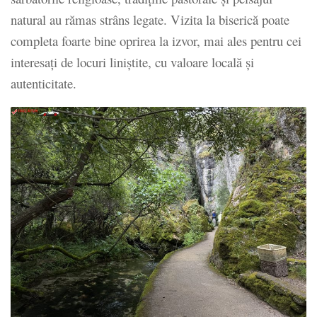
natural au rămas strâns legate. Vizita la biserică poate
completa foarte bine oprirea la izvor, mai ales pentru cei
interesați de locuri liniștite, cu valoare locală și
autenticitate.