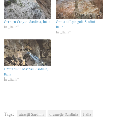
Gorropu Canyon, Sardinia, Italia
Grotta di Ispinigoli, Sardinia,
În „Italia”
Italia
În „Italia”
Grotta di Su Mannau, Sardinia,
Italia
În „Italia”
Tags:
atracții Sardinia
drumeție Sardinia
Italia