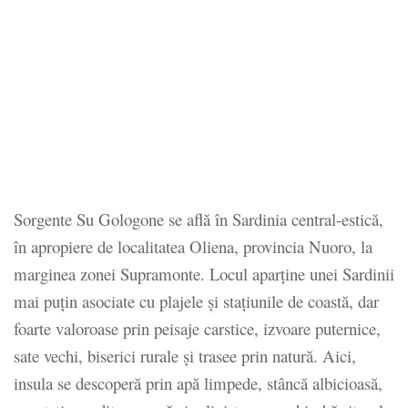
Sorgente Su Gologone se află în Sardinia central-estică,
în apropiere de localitatea Oliena, provincia Nuoro, la
marginea zonei Supramonte. Locul aparține unei Sardinii
mai puțin asociate cu plajele și stațiunile de coastă, dar
foarte valoroase prin peisaje carstice, izvoare puternice,
sate vechi, biserici rurale și trasee prin natură. Aici,
insula se descoperă prin apă limpede, stâncă albicioasă,