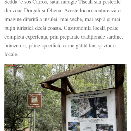
Sedda ’e sos Carros, satul nuragic Tiscali sau peșterile
din zona Dorgali și Oliena. Aceste locuri conturează o
imagine diferită a insulei, mai veche, mai aspră și mai
puțin turistică decât coasta. Gastronomia locală poate
completa experiența, prin preparate tradiționale sardine,
brânzeturi, pâine specifică, carne gătită lent și vinuri
locale.