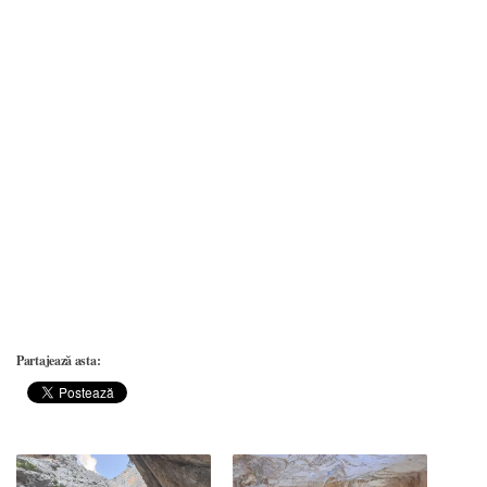
Partajează asta: