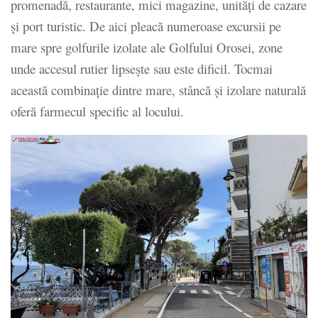
promenadă, restaurante, mici magazine, unități de cazare
și port turistic. De aici pleacă numeroase excursii pe
mare spre golfurile izolate ale Golfului Orosei, zone
unde accesul rutier lipsește sau este dificil. Tocmai
această combinație dintre mare, stâncă și izolare naturală
oferă farmecul specific al locului.