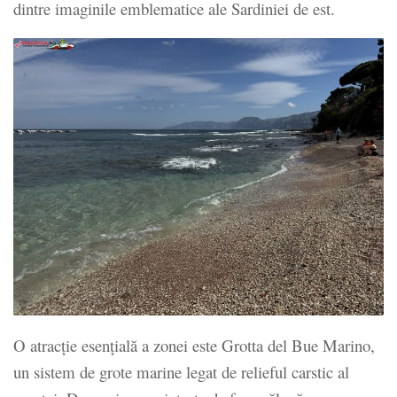
dintre imaginile emblematice ale Sardiniei de est.
O atracție esențială a zonei este Grotta del Bue Marino,
un sistem de grote marine legat de relieful carstic al