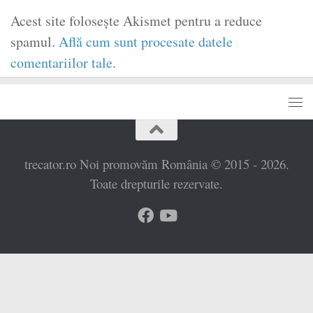
Acest site folosește Akismet pentru a reduce
spamul.
Află cum sunt procesate datele
comentariilor tale
.
trecator.ro Noi promovăm România © 2015 - 2026.
Toate drepturile rezervate.