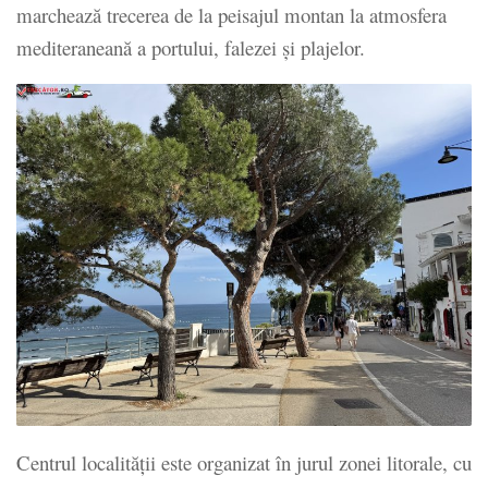
marchează trecerea de la peisajul montan la atmosfera
mediteraneană a portului, falezei și plajelor.
Centrul localității este organizat în jurul zonei litorale, cu