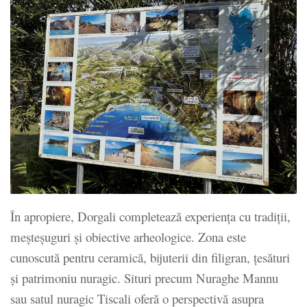
În apropiere, Dorgali completează experiența cu tradiții,
meșteșuguri și obiective arheologice. Zona este
cunoscută pentru ceramică, bijuterii din filigran, țesături
și patrimoniu nuragic. Situri precum Nuraghe Mannu
sau satul nuragic Tiscali oferă o perspectivă asupra