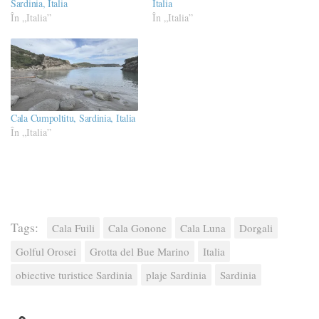
Sardinia, Italia
Italia
În „Italia”
În „Italia”
Cala Cumpoltitu, Sardinia, Italia
În „Italia”
Tags:
Cala Fuili
Cala Gonone
Cala Luna
Dorgali
Golful Orosei
Grotta del Bue Marino
Italia
obiective turistice Sardinia
plaje Sardinia
Sardinia