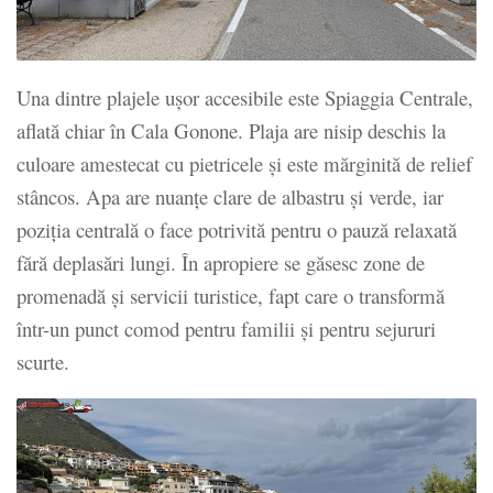
Una dintre plajele ușor accesibile este Spiaggia Centrale,
aflată chiar în Cala Gonone. Plaja are nisip deschis la
culoare amestecat cu pietricele și este mărginită de relief
stâncos. Apa are nuanțe clare de albastru și verde, iar
poziția centrală o face potrivită pentru o pauză relaxată
fără deplasări lungi. În apropiere se găsesc zone de
promenadă și servicii turistice, fapt care o transformă
într-un punct comod pentru familii și pentru sejururi
scurte.