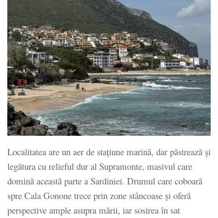
Localitatea are un aer de stațiune marină, dar păstrează și
legătura cu relieful dur al Supramonte, masivul care
domină această parte a Sardiniei. Drumul care coboară
spre Cala Gonone trece prin zone stâncoase și oferă
perspective ample asupra mării, iar sosirea în sat