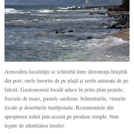
Atmosfera localității se schimbă între dimineața liniștită
din port, orele însorite de pe plajă și serile animate de pe
faleză. Gastronomia locală aduce în prim-plan peștele,
fructele de mare, pastele sardiene, brânzeturile, vinurile
locale și deserturile tradiționale. Restaurantele din
apropierea mării pun accent pe produse simple, bine
legate de identitatea insulei.