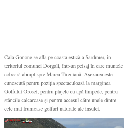
Cala Gonone se află pe coasta estică a Sardiniei, în
teritoriul comunei Dorgali, într-un peisaj în care muntele
coboară abrupt spre Marea Tireniană. Așezarea este
cunoscută pentru poziția spectaculoasă la marginea
Golfului Orosei, pentru plajele cu apă limpede, pentru
stâncile calcaroase și pentru accesul către unele dintre
cele mai frumoase golfuri naturale ale insulei.