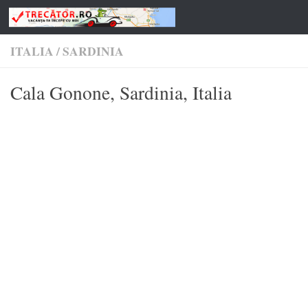
Skip to content
ITALIA
/
SARDINIA
Cala Gonone, Sardinia, Italia