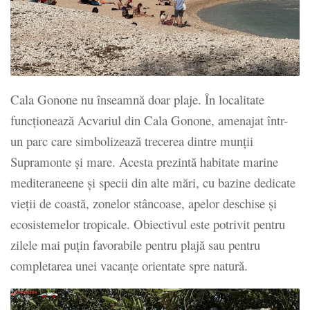
Cala Gonone nu înseamnă doar plaje. În localitate
funcționează Acvariul din Cala Gonone, amenajat într-
un parc care simbolizează trecerea dintre munții
Supramonte și mare. Acesta prezintă habitate marine
mediteraneene și specii din alte mări, cu bazine dedicate
vieții de coastă, zonelor stâncoase, apelor deschise și
ecosistemelor tropicale. Obiectivul este potrivit pentru
zilele mai puțin favorabile pentru plajă sau pentru
completarea unei vacanțe orientate spre natură.