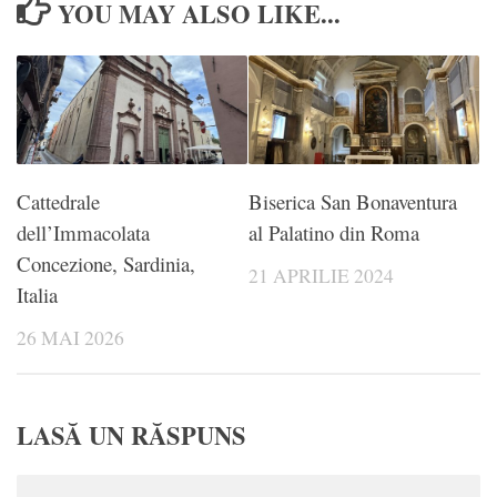
YOU MAY ALSO LIKE...
Cattedrale
Biserica San Bonaventura
dell’Immacolata
al Palatino din Roma
Concezione, Sardinia,
21 APRILIE 2024
Italia
26 MAI 2026
LASĂ UN RĂSPUNS