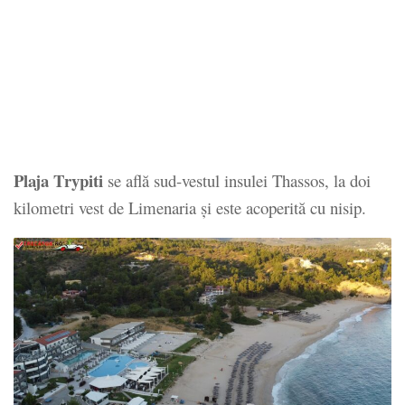
Plaja Trypiti
se află sud-vestul insulei Thassos, la doi
kilometri vest de Limenaria şi este acoperită cu nisip.