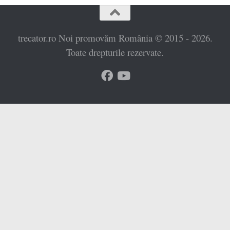
trecator.ro Noi promovăm România © 2015 - 2026.
Toate drepturile rezervate.