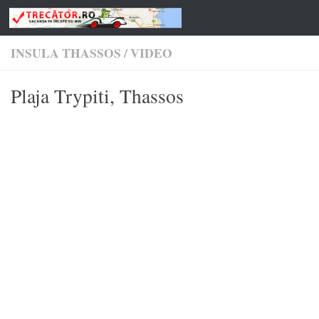
Skip to content
INSULA THASSOS
/
VIDEO
Plaja Trypiti, Thassos