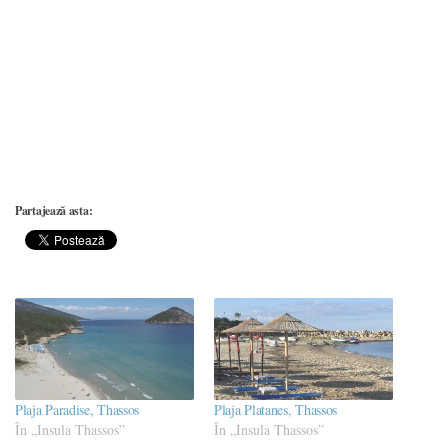
Partajează asta:
Plaja Paradise, Thassos
Plaja Platanes, Thassos
În „Insula Thassos”
În „Insula Thassos”