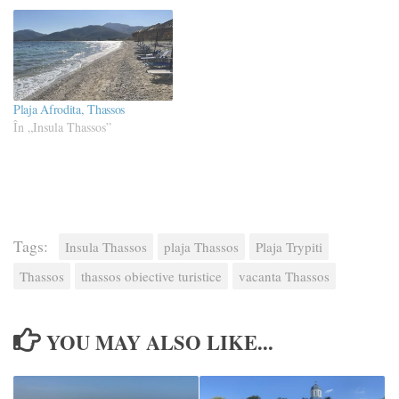
Plaja Afrodita, Thassos
În „Insula Thassos”
Tags:
Insula Thassos
plaja Thassos
Plaja Trypiti
Thassos
thassos obiective turistice
vacanta Thassos
YOU MAY ALSO LIKE...