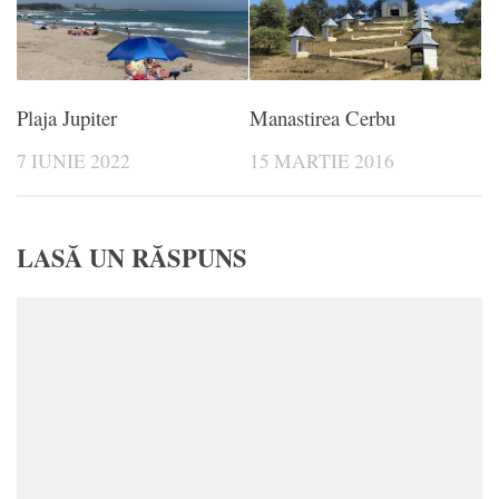
Plaja Jupiter
Manastirea Cerbu
7 IUNIE 2022
15 MARTIE 2016
LASĂ UN RĂSPUNS