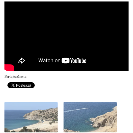
Partajează asta: