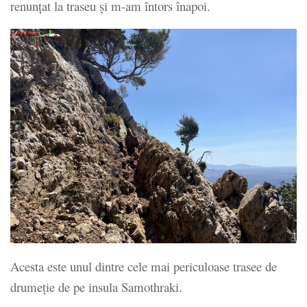
renunțat la traseu și m-am întors înapoi.
Acesta este unul dintre cele mai periculoase trasee de
drumeție de pe insula Samothraki.