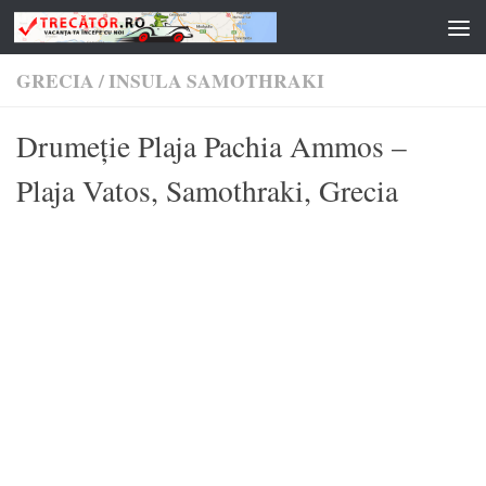
Skip to content
GRECIA
/
INSULA SAMOTHRAKI
Drumeție Plaja Pachia Ammos –
Plaja Vatos, Samothraki, Grecia