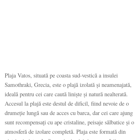
Plaja Vatos, situată pe coasta sud-vestică a insulei
Samothraki, Grecia, este o plajă izolată și neamenajată,
ideală pentru cei care caută liniște și natură nealterată.
Accesul la plajă este destul de dificil, fiind nevoie de o
drumeție lungă sau de acces cu barca, dar cei care ajung
sunt recompensați cu ape cristaline, peisaje sălbatice și o
atmosferă de izolare completă. Plaja este formată din