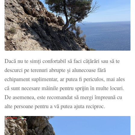
Dacă nu te simți confortabil să faci cățărări sau să te
descurci pe terenuri abrupte și alunecoase fără
echipament suplimentar, ar putea fi periculos, mai ales
că sunt necesare mâinile pentru sprijin în multe locuri.
De asemenea, este recomandat să mergi împreună cu
alte persoane pentru a vă putea ajuta reciproc.