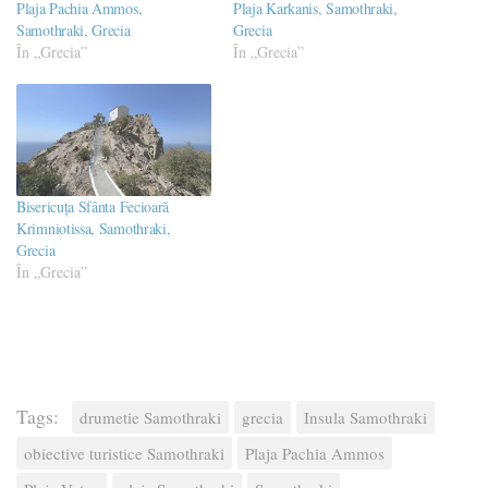
Plaja Pachia Ammos,
Plaja Karkanis, Samothraki,
Samothraki, Grecia
Grecia
În „Grecia”
În „Grecia”
Bisericuța Sfânta Fecioară
Krimniotissa, Samothraki,
Grecia
În „Grecia”
Tags:
drumetie Samothraki
grecia
Insula Samothraki
obiective turistice Samothraki
Plaja Pachia Ammos