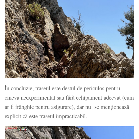
În concluzie, traseul este destul de periculos pentru
cineva neexperimentat sau fără echipament adecvat (cum
ar fi frânghie pentru asigurare), dar nu se menționează
explicit că este traseul impracticabil.