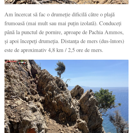
Am încercat să fac o drumeție dificilă către o plajă
frumoasă (mai mult sau mai puțin izolată). Conduceți
până la punctul de pornire, aproape de Pachia Ammos,
și apoi începeți drumeția. Distanța de mers (dus-întors)
este de aproximativ 4,8 km / 2,5 ore de mers.