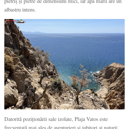
pietriș și pietre de dimensiuni mici, iar apa mării are un
albastru intens.
Datorită poziționării sale izolate, Plaja Vatos este
frecventată mai ales de aventurieri și iubitori ai naturii