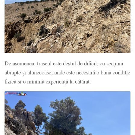
De asemenea, traseul este destul de dificil, cu secțiuni
abrupte și alunecoase, unde este necesară o bună condiție
fizică și o minimă experiență la cățărat.