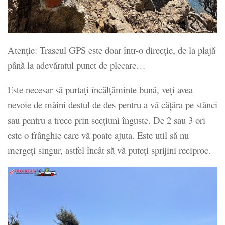
Atenție: Traseul GPS este doar într-o direcție, de la plajă
până la adevăratul punct de plecare…
Este necesar să purtați încălțăminte bună, veți avea
nevoie de mâini destul de des pentru a vă cățăra pe stânci
sau pentru a trece prin secțiuni înguste. De 2 sau 3 ori
este o frânghie care vă poate ajuta. Este util să nu
mergeți singur, astfel încât să vă puteți sprijini reciproc.