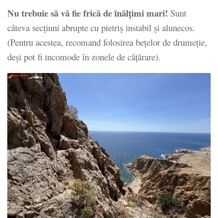
Nu trebuie să vă fie frică de înălțimi mari!
Sunt
câteva secțiuni abrupte cu pietriș instabil și alunecos.
(Pentru acestea, recomand folosirea bețelor de drumeție,
deși pot fi incomode în zonele de cățărare).