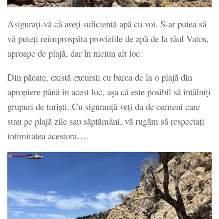
Asigurați-vă că aveți suficientă apă cu voi. S-ar putea să
vă puteți reîmprospăta proviziile de apă de la râul Vatos,
aproape de plajă, dar în niciun alt loc.
Din păcate, există excursii cu barca de la o plajă din
apropiere până în acest loc, așa că este posibil să întâlniți
grupuri de turiști. Cu siguranță veți da de oameni care
stau pe plajă zile sau săptămâni, vă rugăm să respectați
intimitatea acestora…