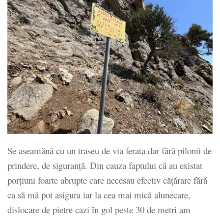
Se aseamănă cu un traseu de via ferata dar fără pilonii de
prindere, de siguranță. Din cauza faptului că au existat
porțiuni foarte abrupte care necesau efectiv cățărare fără
ca să mă pot asigura iar la cea mai mică alunecare,
dislocare de pietre cazi în gol peste 30 de metri am