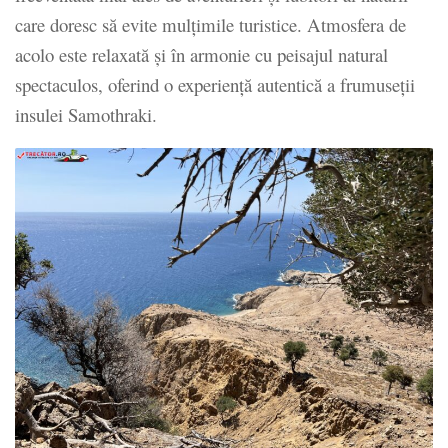
care doresc să evite mulțimile turistice. Atmosfera de
acolo este relaxată și în armonie cu peisajul natural
spectaculos, oferind o experiență autentică a frumuseții
insulei Samothraki.