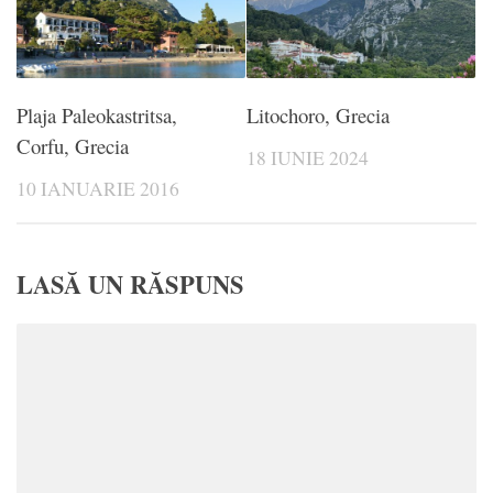
Plaja Paleokastritsa,
Litochoro, Grecia
Corfu, Grecia
18 IUNIE 2024
10 IANUARIE 2016
LASĂ UN RĂSPUNS