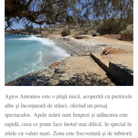
Agios Antonios este o plajă mică, acoperită cu pietricele
albe și înconjurată de stânci, oferind un peisaj
spectaculos. Apele mării sunt limpezi și adâncirea este
rapidă, ceea ce poate face înotul mai dificil, în special în
zilele cu valuri mari. Zona este frecventată și de iubitorii