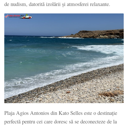
de nudism, datorită izolării și atmosferei relaxante.
Plaja Agios Antonios din Kato Selles este o destinație
perfectă pentru cei care doresc să se deconecteze de la