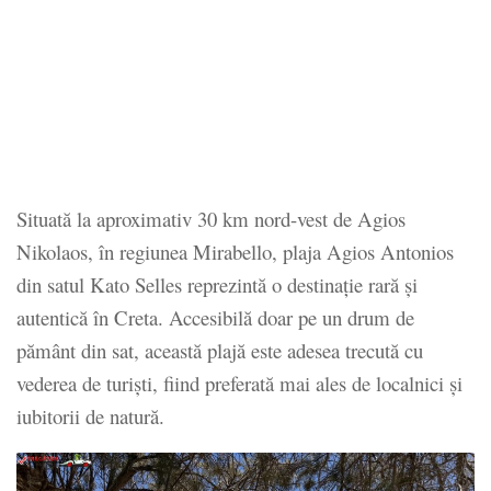
Situată la aproximativ 30 km nord-vest de Agios
Nikolaos, în regiunea Mirabello, plaja Agios Antonios
din satul Kato Selles reprezintă o destinație rară și
autentică în Creta. Accesibilă doar pe un drum de
pământ din sat, această plajă este adesea trecută cu
vederea de turiști, fiind preferată mai ales de localnici și
iubitorii de natură.