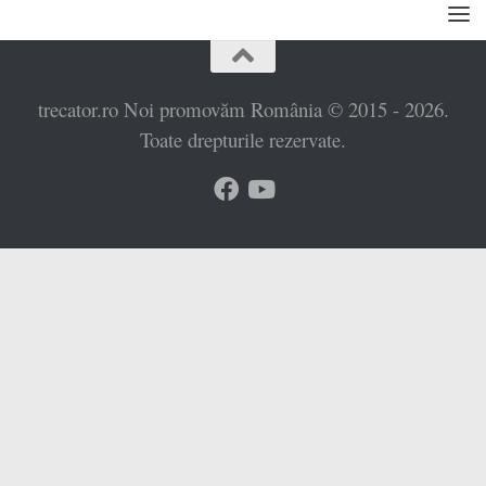
trecator.ro Noi promovăm România © 2015 - 2026.
Toate drepturile rezervate.