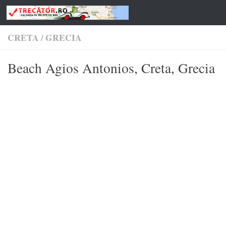
Skip to content
CRETA
/
GRECIA
Beach Agios Antonios, Creta, Grecia