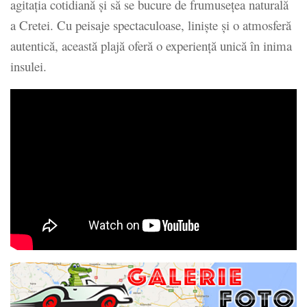
agitația cotidiană și să se bucure de frumusețea naturală
a Cretei. Cu peisaje spectaculoase, liniște și o atmosferă
autentică, această plajă oferă o experiență unică în inima
insulei.