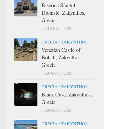
Biserica Sfântul
Dionisie, Zakynthos,
Grecia
9 AUGUST 2026
GRECIA
/
ZAKYNTHOS
Venetian Castle of
Bohali, Zakynthos,
Grecia
8 AUGUST 2026
GRECIA
/
ZAKYNTHOS
Black Cave, Zakynthos,
Grecia
8 AUGUST 2026
GRECIA
/
ZAKYNTHOS