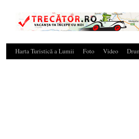
Skip to content
Harta Turistică a Lumii
Foto
Video
Drum