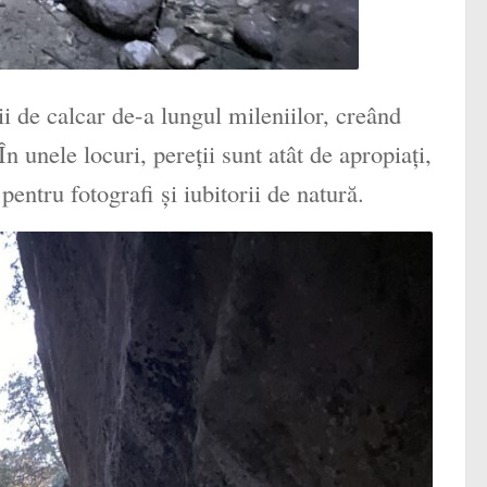
ii de calcar de-a lungul mileniilor, creând
 unele locuri, pereții sunt atât de apropiați,
entru fotografi și iubitorii de natură.