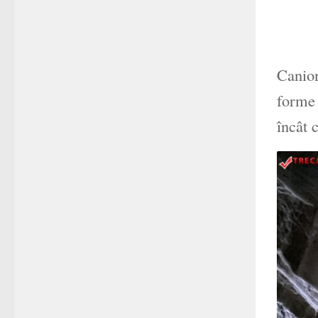
Canion
forme 
încât 