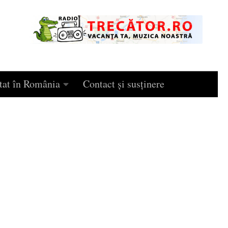
tat în România
Contact și susținere