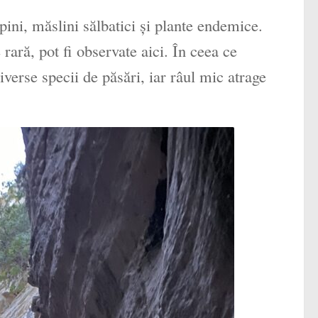
pini, măslini sălbatici și plante endemice.
 rară, pot fi observate aici. În ceea ce
diverse specii de păsări, iar râul mic atrage