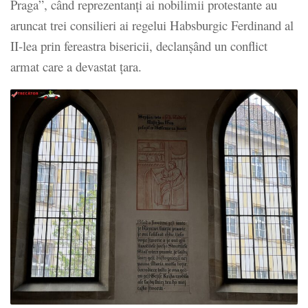
Praga”, când reprezentanți ai nobilimii protestante au
aruncat trei consilieri ai regelui Habsburgic Ferdinand al
II-lea prin fereastra bisericii, declanșând un conflict
armat care a devastat țara.