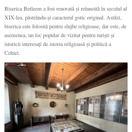
Biserica Betleem a fost renovată și reînnoită în secolul al
XIX-lea, păstrându-și caracterul gotic original. Astăzi,
biserica este folosită pentru slujbe religioase, dar este, de
asemenea, un loc popular de vizitat pentru turiști și
istoricii interesați de istoria religioasă și politică a
Cehiei.