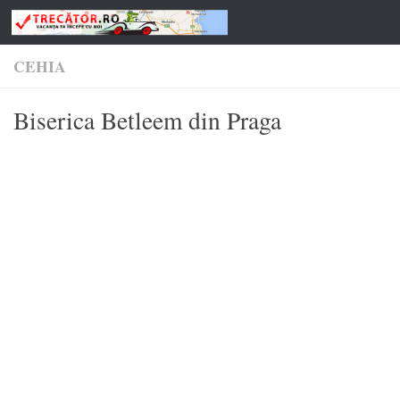
Skip to content
CEHIA
Biserica Betleem din Praga