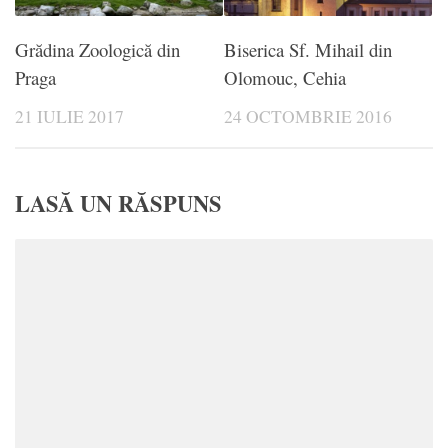
Grădina Zoologică din
Biserica Sf. Mihail din
Praga
Olomouc, Cehia
21 IULIE 2017
24 OCTOMBRIE 2016
LASĂ UN RĂSPUNS