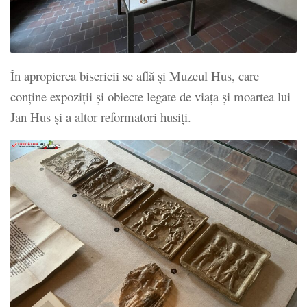
În apropierea bisericii se află și Muzeul Hus, care
conține expoziții și obiecte legate de viața și moartea lui
Jan Hus și a altor reformatori husiți.