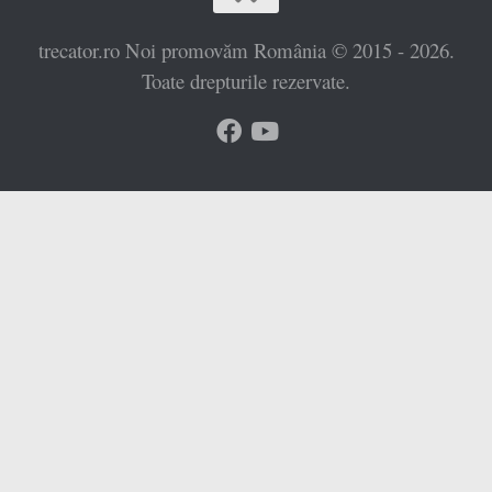
trecator.ro Noi promovăm România © 2015 - 2026.
Toate drepturile rezervate.