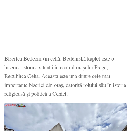
Biserica Betleem (în cehă: Betlémská kaple) este o
biserică istorică situată în centrul orașului Praga,
Republica Cehă. Aceasta este una dintre cele mai
importante biserici din oraș, datorită rolului său în istoria
religioasă și politică a Cehiei.