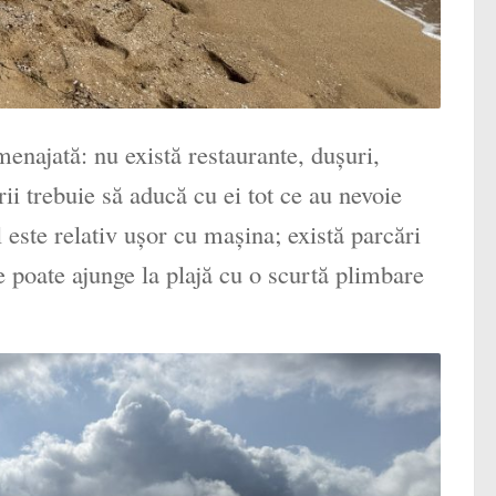
amenajată: nu există restaurante, dușuri,
i trebuie să aducă cu ei tot ce au nevoie
este relativ ușor cu maşina; există parcări
 poate ajunge la plajă cu o scurtă plimbare