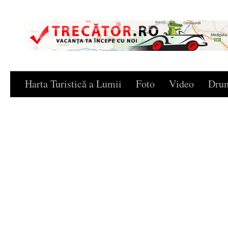
Skip to content
Harta Turistică a Lumii
Foto
Video
Drum