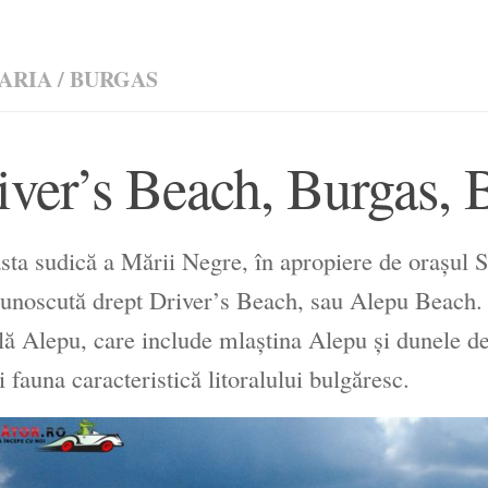
ARIA
/
BURGAS
iver’s Beach, Burgas, 
sta sudică a Mării Negre, în apropiere de orașul S
cunoscută drept Driver’s Beach, sau Alepu Beach. 
lă Alepu, care include mlaștina Alepu și dunele de
și fauna caracteristică litoralului bulgăresc.