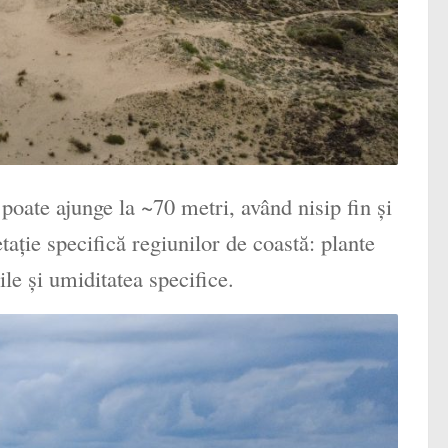
poate ajunge la ~70 metri, având nisip fin și
ație specifică regiunilor de coastă: plante
ile și umiditatea specifice.