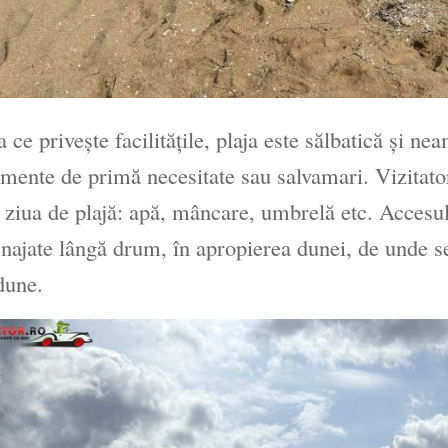
a ce privește facilitățile, plaja este sălbatică şi ne
mente de primă necesitate sau salvamari. Vizitatori
 ziua de plajă: apă, mâncare, umbrelă etc. Accesul 
ajate lângă drum, în apropierea dunei, de unde se
dune.