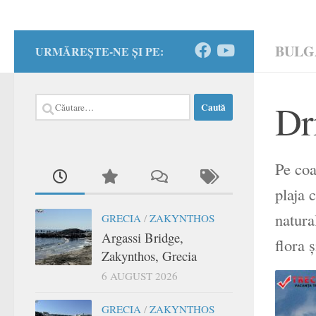
BULG
URMĂREȘTE-NE ȘI PE:
Caută
Dr
după:
Pe coa
plaja 
natura
GRECIA
/
ZAKYNTHOS
Argassi Bridge,
flora 
Zakynthos, Grecia
6 AUGUST 2026
GRECIA
/
ZAKYNTHOS