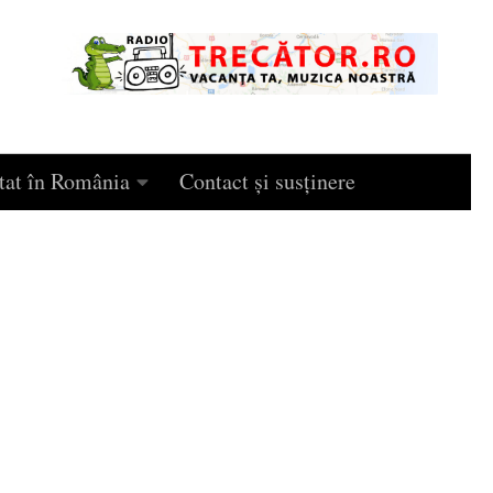
tat în România
Contact și susținere