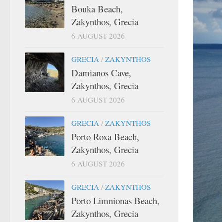
Bouka Beach,
Zakynthos, Grecia
6 AUGUST 2026
GRECIA
/
ZAKYNTHOS
Damianos Cave,
Zakynthos, Grecia
6 AUGUST 2026
GRECIA
/
ZAKYNTHOS
Porto Roxa Beach,
Zakynthos, Grecia
6 AUGUST 2026
GRECIA
/
ZAKYNTHOS
Porto Limnionas Beach,
Zakynthos, Grecia