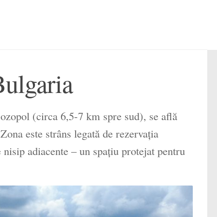
Bulgaria
ozopol (circa 6,5-7 km spre sud), se află
Zona este strâns legată de rezervația
 nisip adiacente – un spațiu protejat pentru