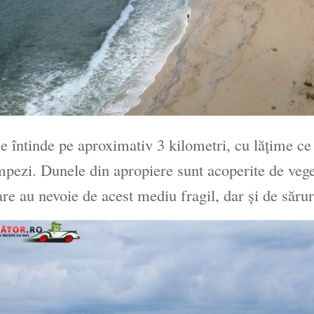
se întinde pe aproximativ 3 kilometri, cu lățime ce 
mpezi. Dunele din apropiere sunt acoperite de veget
are au nevoie de acest mediu fragil, dar și de sărur