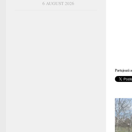
6 AUGUST 2026
Partajează a