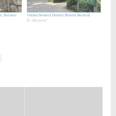
ea, România
Grădina Botanică Dimitrie Brândză Bucureşti
În „Bucuresti”