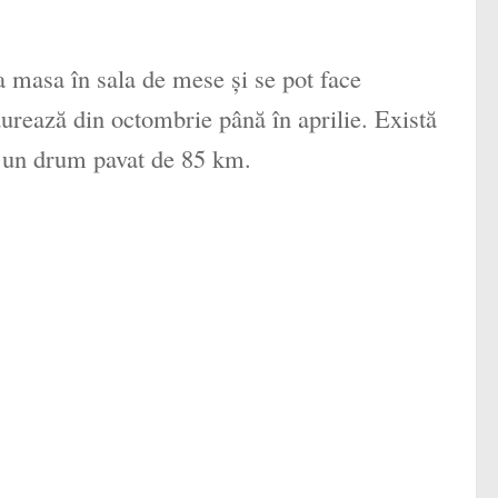
 masa în sala de mese şi se pot face
urează din octombrie până în aprilie. Există
e un drum pavat de 85 km.