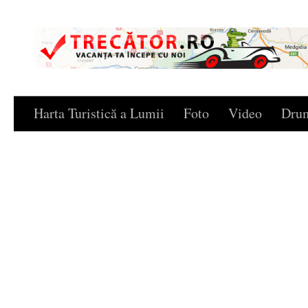
Skip to content
Harta Turistică a Lumii
Foto
Video
Drum