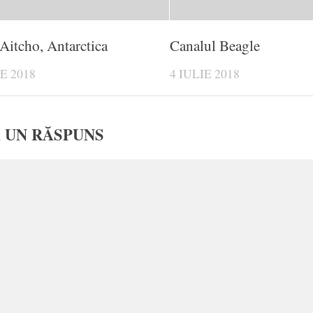
 Aitcho, Antarctica
Canalul Beagle
IE 2018
4 IULIE 2018
 UN RĂSPUNS