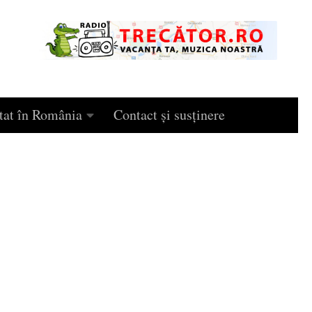
tat în România
Contact și susținere