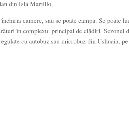
an din Isla Martillo.
 închiria camere, sau se poate campa. Se poate lua
ături în complexul principal de clădiri. Sezonul d
regulate cu autobuz sau microbuz din Ushuaia, p