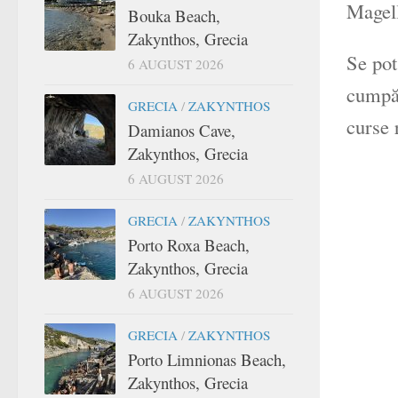
Magell
Bouka Beach,
Zakynthos, Grecia
Se pot
6 AUGUST 2026
cumpăr
GRECIA
/
ZAKYNTHOS
curse 
Damianos Cave,
Zakynthos, Grecia
6 AUGUST 2026
GRECIA
/
ZAKYNTHOS
Porto Roxa Beach,
Zakynthos, Grecia
6 AUGUST 2026
GRECIA
/
ZAKYNTHOS
Porto Limnionas Beach,
Zakynthos, Grecia