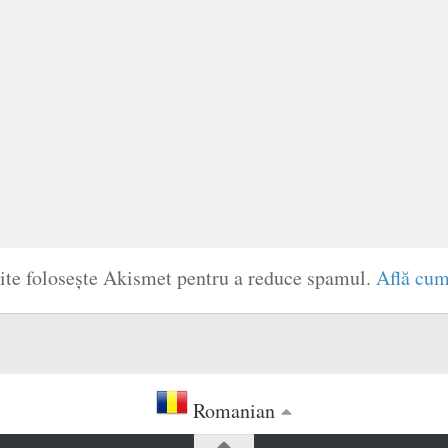
site folosește Akismet pentru a reduce spamul.
Află cum
Romanian