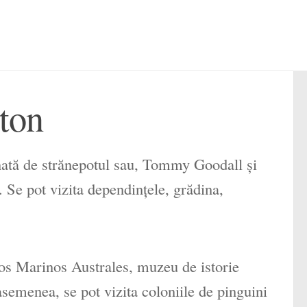
ton
nată de strănepotul sau, Tommy Goodall şi
 Se pot vizita dependinţele, grădina,
s Marinos Australes, muzeu de istorie
semenea, se pot vizita coloniile de pinguini