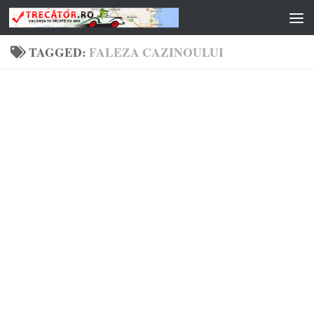
Skip to content
TAGGED:
FALEZA CAZINOULUI