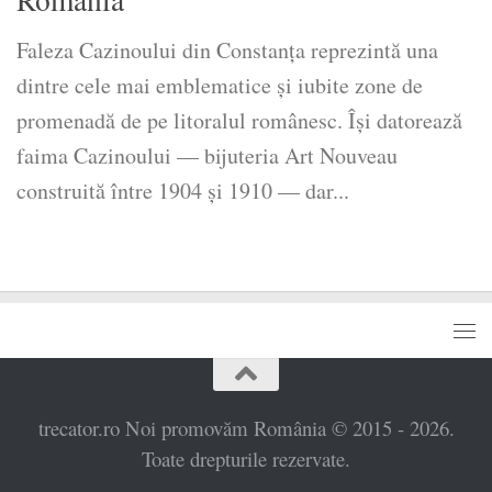
Faleza Cazinoului din Constanța reprezintă una
dintre cele mai emblematice și iubite zone de
promenadă de pe litoralul românesc. Își datorează
faima Cazinoului — bijuteria Art Nouveau
construită între 1904 și 1910 — dar...
trecator.ro Noi promovăm România © 2015 - 2026.
Toate drepturile rezervate.